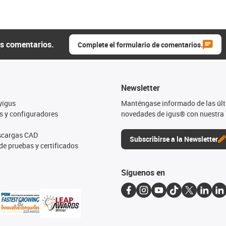
us comentarios.
Complete el formulario de comentarios.
Newsletter
yigus
Manténgase informado de las úl
s y configuradores
novedades de igus® con nuestra 
escargas CAD
Subscribirse a la Newsletter
de pruebas y certificados
Síguenos en