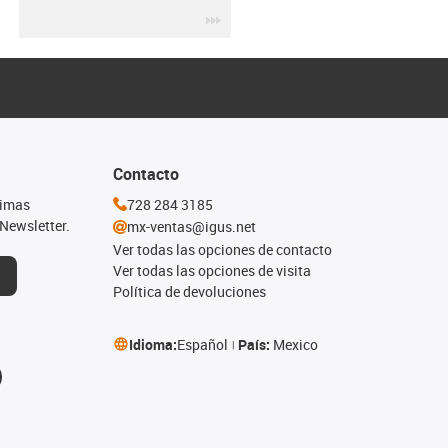
igus-icon-3arrow
Contacto
timas
728 284 3185
Newsletter.
mx-ventas@igus.net
Ver todas las opciones de contacto
Ver todas las opciones de visita
Política de devoluciones
Idioma:
Español
País:
Mexico