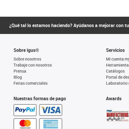
¿Qué tal lo estamos haciendo? Ayúdanos a mejorar con t
Sobre igus®
Servicios
Sobre nosotros
Mi cuenta m
Trabaje con nosotros
Herramienta
Prensa
Catálogos
Blog
Portal de d
Ferias comerciales
Laboratorio 
Nuestras formas de pago
Awards