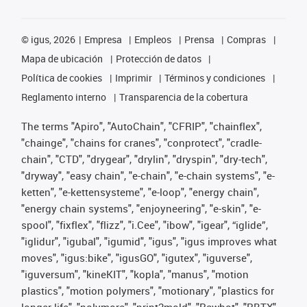
©
igus, 2026
Empresa
Empleos
Prensa
Compras
Mapa de ubicación
Protección de datos
Política de cookies
Imprimir
Términos y condiciones
Reglamento interno
Transparencia de la cobertura
The terms "Apiro", "AutoChain", "CFRIP", "chainflex",
"chainge", "chains for cranes", "conprotect", "cradle-
chain", "CTD", "drygear", "drylin", "dryspin", "dry-tech",
"dryway", "easy chain", "e-chain", "e-chain systems", "e-
ketten", "e-kettensysteme", "e-loop", "energy chain",
"energy chain systems", "enjoyneering", "e-skin", "e-
spool", "fixflex", "flizz", "i.Cee", "ibow", "igear", “iglide”,
"iglidur", "igubal", "igumid", "igus", "igus improves what
moves", "igus:bike", "igusGO", "igutex", "iguverse",
"iguversum", "kineKIT", "kopla", "manus", "motion
plastics", "motion polymers", "motionary", "plastics for