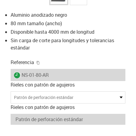
Aluminio anodizado negro
80 mm tamaño (ancho)
Disponible hasta 4000 mm de longitud
Sin carga de corte para longitudes y tolerancias
estándar
igus-icon-copy-clipboard
Referencia
igus-icon-lieferzeit
NS-01-80-AR
Rieles con patrón de agujeros
Patrón de perforación estándar
Rieles con patrón de agujeros