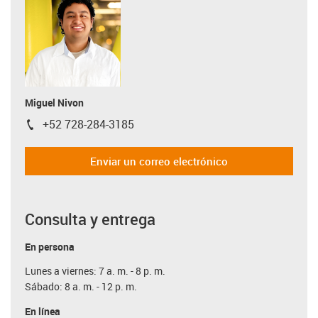
Miguel Nivon
+52 728-284-3185
igus-icon-phone
Enviar un correo electrónico
Consulta y entrega
En persona
Lunes a viernes: 7 a. m. - 8 p. m.
Sábado: 8 a. m. - 12 p. m.
En línea