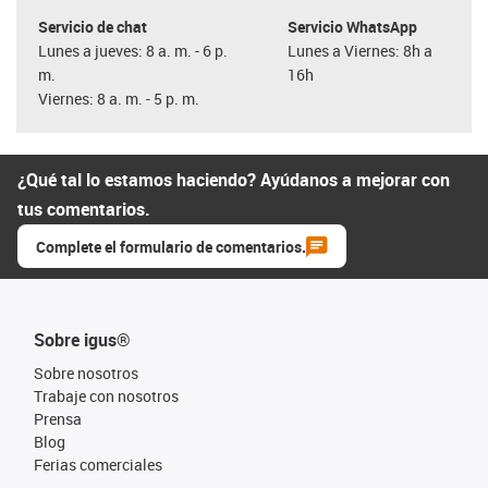
Servicio de chat
Servicio WhatsApp
Lunes a jueves: 8 a. m. - 6 p.
Lunes a Viernes: 8h a
m.
16h
Viernes: 8 a. m. - 5 p. m.
¿Qué tal lo estamos haciendo? Ayúdanos a mejorar con
tus comentarios.
Complete el formulario de comentarios.
Sobre igus®
Sobre nosotros
Trabaje con nosotros
Prensa
Blog
Ferias comerciales