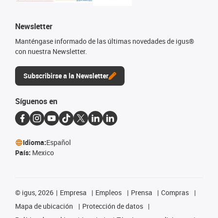
Newsletter
Manténgase informado de las últimas novedades de igus®
con nuestra Newsletter.
Subscribirse a la Newsletter
Síguenos en
Idioma:
Español
País:
Mexico
©
igus, 2026
Empresa
Empleos
Prensa
Compras
Mapa de ubicación
Protección de datos