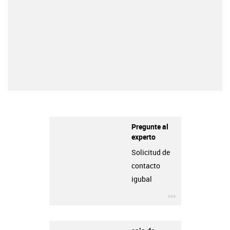
Pregunte al
experto
Solicitud de
contacto
igubal
igus-icon-3arro