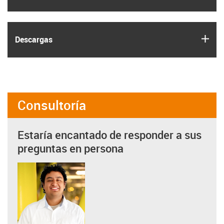
igus
Descargas
Consultoría
Estaría encantado de responder a sus
preguntas en persona