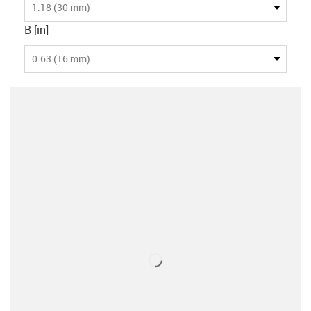
1.18 (30 mm)
B [in]
0.63 (16 mm)