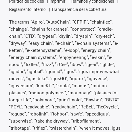
Política de cookies
Imprimir
Términos y condiciones
Reglamento interno
Transparencia de la cobertura
The terms "Apiro", "AutoChain", "CFRIP", "chainflex",
"chainge", "chains for cranes", "conprotect", "cradle-
chain", "CTD", "drygear", "drylin", "dryspin", "dry-tech",
"dryway", "easy chain", "e-chain", "e-chain systems", "e-
ketten", "e-kettensysteme", "e-loop", "energy chain",
"energy chain systems", "enjoyneering", "e-skin", "e-
spool", "fixflex", "flizz", "i.Cee", "ibow", "igear", “iglide”,
"iglidur", "igubal", "igumid", "igus", "igus improves what
moves", "igus:bike", "igusGO", "igutex", "iguverse",
"iguversum", "kineKIT", "kopla", "manus", "motion
plastics", "motion polymers", "motionary", "plastics for
longer life", "polymore", "print2mold", "Rawbot", "RBTX",
"RCYL", "readycable", "readychain", "ReBeL", "ReCyycle",
"reguse", "robolink", "Rohbot", "savfe", "speedigus",
"superwise", "take the dryway", "tribofilament",
"tribotape", "triflex", "twisterchain", "when it moves, igus