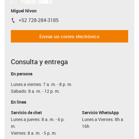
Miguel Nivon
+52 728-284-3185
igus-icon-phone
Enviar un correo electrónico
Consulta y entrega
En persona
Lunes a viernes: 7 a. m. - 8 p. m.
Sábado: 8 a. m. - 12 p. m.
En línea
Servicio de chat
Servicio WhatsApp
Lunes a jueves: 8 a. m. - 6 p.
Lunes a Viernes: 8h a
m.
16h
Viernes: 8 a. m. - 5 p. m.