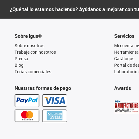
¿Qué tal lo estamos haciendo? Ayúdanos a mejorar con t
Sobre igus®
Servicios
Sobre nosotros
Mi cuenta m
Trabaje con nosotros
Herramienta
Prensa
Catálogos
Blog
Portal de d
Ferias comerciales
Laboratorio 
Nuestras formas de pago
Awards