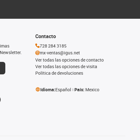
Contacto
timas
728 284 3185
Newsletter.
mx-ventas@igus.net
Ver todas las opciones de contacto
Ver todas las opciones de visita
Política de devoluciones
Idioma:
Español
País:
Mexico