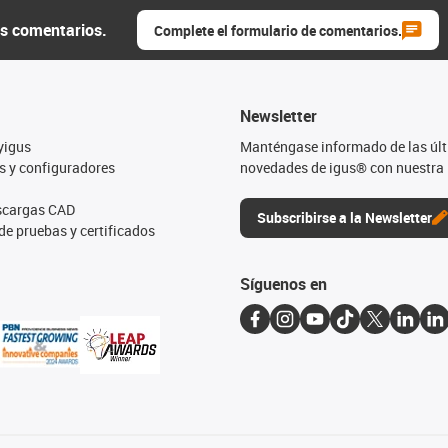
us comentarios.
Complete el formulario de comentarios.
Newsletter
yigus
Manténgase informado de las úl
s y configuradores
novedades de igus® con nuestra 
escargas CAD
Subscribirse a la Newsletter
de pruebas y certificados
Síguenos en