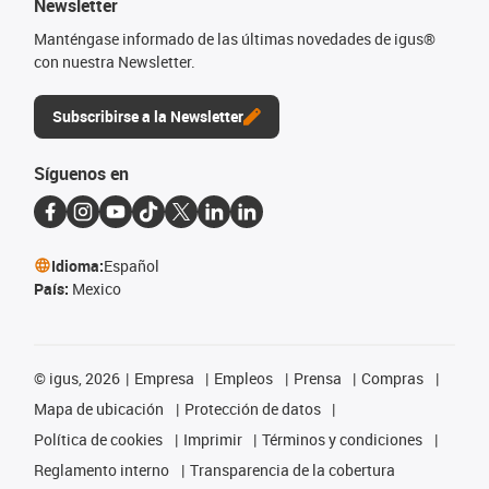
Newsletter
Manténgase informado de las últimas novedades de igus®
con nuestra Newsletter.
Subscribirse a la Newsletter
Síguenos en
Idioma:
Español
País:
Mexico
©
igus, 2026
Empresa
Empleos
Prensa
Compras
Mapa de ubicación
Protección de datos
Política de cookies
Imprimir
Términos y condiciones
Reglamento interno
Transparencia de la cobertura