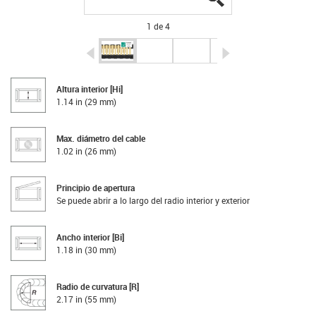
1 de 4
igus-icon-arrow-left
igus-icon-arrow-r
Altura interior [Hi]
1.14 in (29 mm)
Max. diámetro del cable
1.02 in (26 mm)
Principio de apertura
Se puede abrir a lo largo del radio interior y exterior
Ancho interior [Bi]
1.18 in (30 mm)
Radio de curvatura [R]
2.17 in (55 mm)