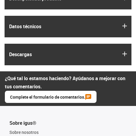
igus
Datos técnicos
igus
Descargas
¿Qué tal lo estamos haciendo? Ayúdanos a mejorar con
tus comentarios.
Complete el formulario de comentarios.
Sobre igus®
Sobre nosotros