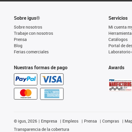
Sobre igus®
Servicios
Sobre nosotros
Mi cuenta m
Trabaje con nosotros
Herramienta
Prensa
Catálogos
Blog
Portal de d
Ferias comerciales
Laboratorio 
Nuestras formas de pago
Awards
©
igus, 2026
Empresa
Empleos
Prensa
Compras
Map
Transparencia de la cobertura