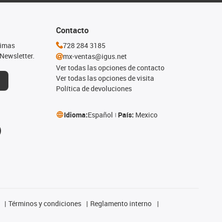
Contacto
timas
728 284 3185
Newsletter.
mx-ventas@igus.net
Ver todas las opciones de contacto
Ver todas las opciones de visita
Política de devoluciones
Idioma:
Español
País:
Mexico
Términos y condiciones
Reglamento interno