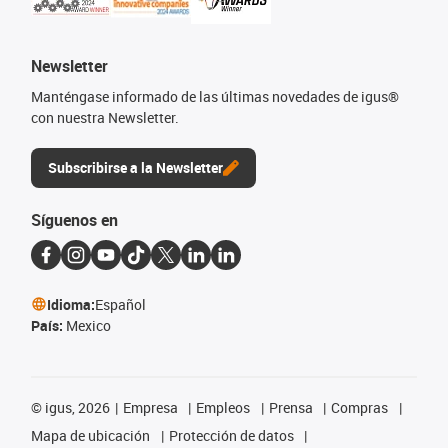
Newsletter
Manténgase informado de las últimas novedades de igus®
con nuestra Newsletter.
Subscribirse a la Newsletter
Síguenos en
Idioma:
Español
País:
Mexico
©
igus, 2026
Empresa
Empleos
Prensa
Compras
Mapa de ubicación
Protección de datos