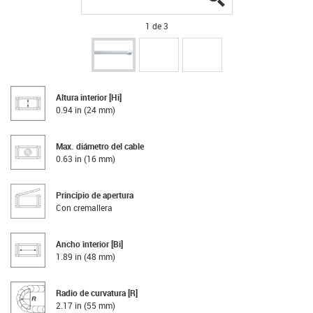
1 de 3
Altura interior [Hi]
0.94 in (24 mm)
Max. diámetro del cable
0.63 in (16 mm)
Principio de apertura
Con cremallera
Ancho interior [Bi]
1.89 in (48 mm)
Radio de curvatura [R]
2.17 in (55 mm)