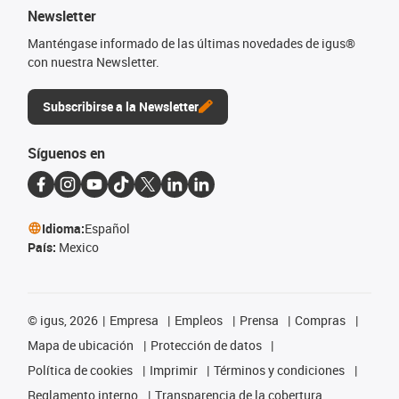
Newsletter
Manténgase informado de las últimas novedades de igus®
con nuestra Newsletter.
Subscribirse a la Newsletter
Síguenos en
Idioma:
Español
País:
Mexico
©
igus, 2026
Empresa
Empleos
Prensa
Compras
Mapa de ubicación
Protección de datos
Política de cookies
Imprimir
Términos y condiciones
Reglamento interno
Transparencia de la cobertura