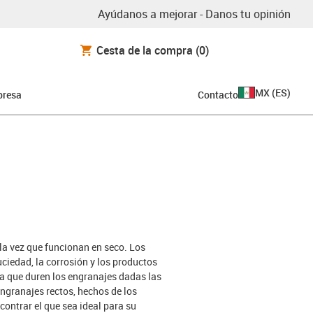
Ayúdanos a mejorar - Danos tu opinión
Cesta de la compra
(0)
MX
(
ES
)
resa
Contacto
 la vez que funcionan en seco. Los
suciedad, la corrosión y los productos
a que duren los engranajes dadas las
ngranajes rectos, hechos de los
ontrar el que sea ideal para su