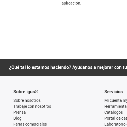
aplicación.
¿Qué tal lo estamos haciendo? Ayúdanos a mejorar con t
Sobre igus®
Servicios
Sobre nosotros
Mi cuenta m
Trabaje con nosotros
Herramienta
Prensa
Catálogos
Blog
Portal de d
Ferias comerciales
Laboratorio 