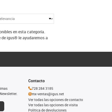
ibles en esta categoría.
e de igus® le ayudaremos a
Contacto
timas
728 284 3185
Newsletter.
mx-ventas@igus.net
Ver todas las opciones de contacto
Ver todas las opciones de visita
Política de devoluciones