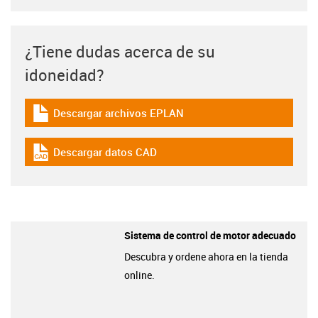
¿Tiene dudas acerca de su
idoneidad?
Descargar archivos EPLAN
igus-icon-download-plan
Descargar datos CAD
igus-icon-cad-dateien
Sistema de control de motor adecuado
Descubra y ordene ahora en la tienda
online.