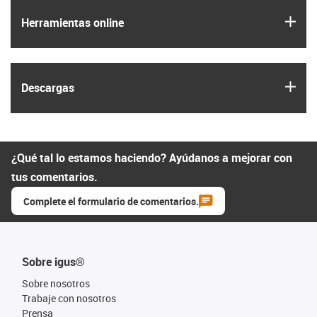
igus
Herramientas online
igus
Descargas
¿Qué tal lo estamos haciendo? Ayúdanos a mejorar con
tus comentarios.
Complete el formulario de comentarios.
Sobre igus®
Sobre nosotros
Trabaje con nosotros
Prensa