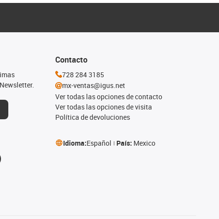
Contacto
timas
728 284 3185
Newsletter.
mx-ventas@igus.net
Ver todas las opciones de contacto
Ver todas las opciones de visita
Política de devoluciones
Idioma:
Español
País:
Mexico