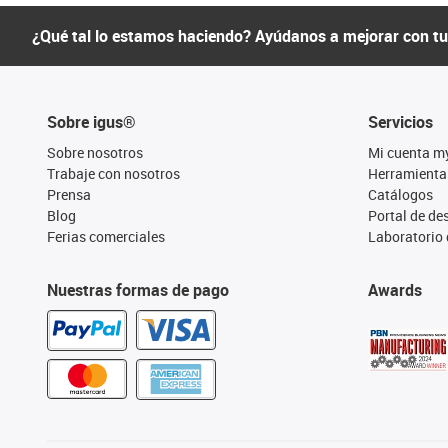
¿Qué tal lo estamos haciendo? Ayúdanos a mejorar con t
Sobre igus®
Servicios
Sobre nosotros
Mi cuenta m
Trabaje con nosotros
Herramienta
Prensa
Catálogos
Blog
Portal de d
Ferias comerciales
Laboratorio 
Nuestras formas de pago
Awards