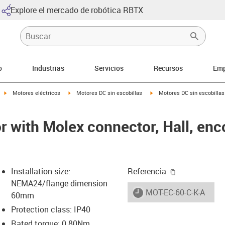
Explore el mercado de robótica RBTX
o
Industrias
Servicios
Recursos
Emp
igus-icon-arrow-right
igus-icon-arrow-right
igus-icon-arrow-right
Motores eléctricos
Motores DC sin escobillas
Motores DC sin escobillas
r with Molex connector, Hall, enc
igus-icon-cop
Installation size:
Referencia
NEMA24/flange dimension
igus-icon-lieferzeit
MOT-EC-60-C-K-A
60mm
Protection class: IP40
Rated torque: 0.80Nm