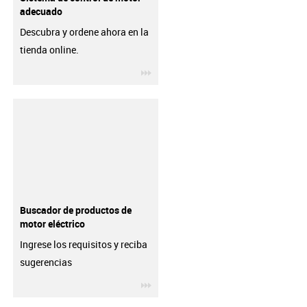
adecuado
Descubra y ordene ahora en la
tienda online.
igus-icon-3arrow
Buscador de productos de
motor eléctrico
Ingrese los requisitos y reciba
sugerencias
igus-icon-3arrow