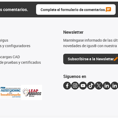
us comentarios.
Complete el formulario de comentarios.
Newsletter
yigus
Manténgase informado de las úl
s y configuradores
novedades de igus® con nuestra 
escargas CAD
Subscribirse a la Newsletter
de pruebas y certificados
Síguenos en