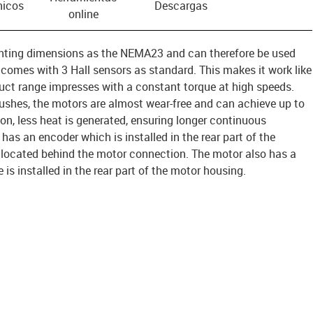
nicos
Descargas
online
ing dimensions as the NEMA23 and can therefore be used
 comes with 3 Hall sensors as standard. This makes it work like
ct range impresses with a constant torque at high speeds.
ushes, the motors are almost wear-free and can achieve up to
ion, less heat is generated, ensuring longer continuous
 has an encoder which is installed in the rear part of the
s located behind the motor connection. The motor also has a
e is installed in the rear part of the motor housing.