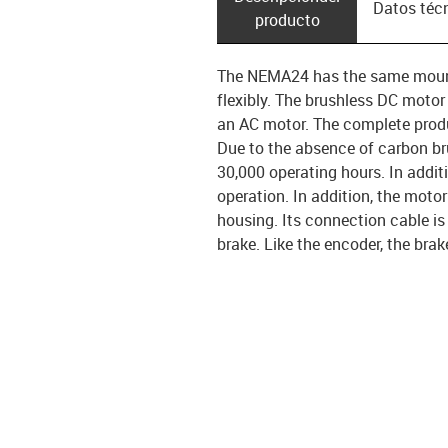
Datos téc
producto
The NEMA24 has the same mount
flexibly. The brushless DC motor
an AC motor. The complete produ
Due to the absence of carbon br
30,000 operating hours. In addit
operation. In addition, the motor
housing. Its connection cable i
brake. Like the encoder, the brak