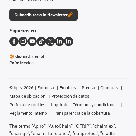
Subscribirse a la Newsletter
Síguenos en
Idioma:
Español
País:
Mexico
©
igus, 2026
Empresa
Empleos
Prensa
Compras
Mapa de ubicación
Protección de datos
Política de cookies
Imprimir
Términos y condiciones
Reglamento interno
Transparencia de la cobertura
The terms "Apiro", "AutoChain", "CFRIP", "chainflex",
"chainge", "chains for cranes", "conprotect", "cradle-