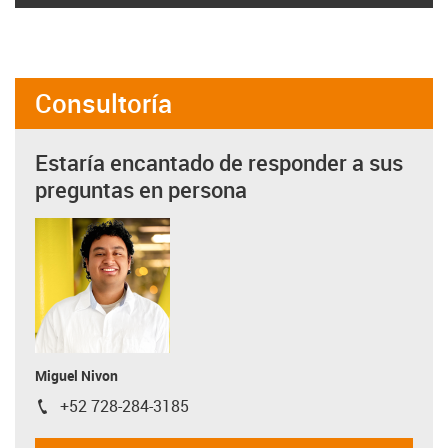
Consultoría
Estaría encantado de responder a sus
preguntas en persona
Miguel Nivon
+52 728-284-3185
igus-icon-phone