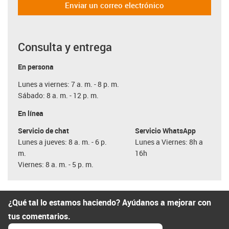
Enviar un correo electrónico
Consulta y entrega
En persona
Lunes a viernes: 7 a. m. - 8 p. m.
Sábado: 8 a. m. - 12 p. m.
En línea
Servicio de chat
Servicio WhatsApp
Lunes a jueves: 8 a. m. - 6 p.
Lunes a Viernes: 8h a
m.
16h
Viernes: 8 a. m. - 5 p. m.
¿Qué tal lo estamos haciendo? Ayúdanos a mejorar con
tus comentarios.