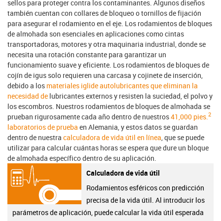
sellos para proteger contra los contaminantes. Algunos diseños
también cuentan con collares de bloqueo o tornillos de fijación
para asegurar el rodamiento en el eje. Los rodamientos de bloques
de almohada son esenciales en aplicaciones como cintas
transportadoras, motores y otra maquinaria industrial, donde se
necesita una rotación constante para garantizar un
funcionamiento suave y eficiente. Los rodamientos de bloques de
cojín de igus solo requieren una carcasa y cojinete de inserción,
debido a los
materiales iglide autolubricantes que eliminan la
necesidad de
lubricantes externos y resisten la suciedad, el polvo y
los escombros. Nuestros rodamientos de bloques de almohada se
2
prueban rigurosamente cada año dentro de nuestros
41,000 pies.
laboratorios de prueba
en Alemania, y estos datos se guardan
dentro de nuestra
calculadora de vida útil en línea
, que se puede
utilizar para calcular cuántas horas se espera que dure un bloque
de almohada específico dentro de su aplicación.
Calculadora de vida útil
Rodamientos esféricos con predicción
precisa de la vida útil. Al introducir los
parámetros de aplicación, puede calcular la vida útil esperada