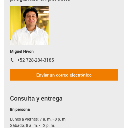
Miguel Nivon
+52 728-284-3185
igus-icon-phone
Enviar un correo electrónico
Consulta y entrega
En persona
Lunes a viernes: 7 a. m. - 8 p. m.
Sábado: 8 a. m. - 12 p. m.