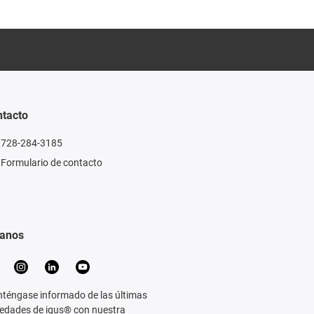
tacto
728-284-3185
Formulario de contacto
ganos
téngase informado de las últimas
edades de igus® con nuestra