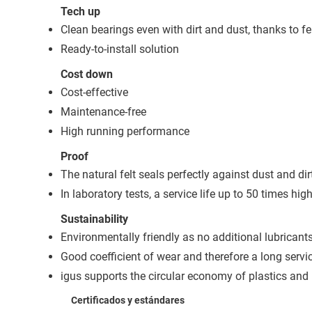
Tech up
Clean bearings even with dirt and dust, thanks to fe
Ready-to-install solution
Cost down
Cost-effective
Maintenance-free
High running performance
Proof
The natural felt seals perfectly against dust and dir
In laboratory tests, a service life up to 50 times hi
Sustainability
Environmentally friendly as no additional lubrican
Good coefficient of wear and therefore a long servic
igus supports the circular economy of plastics and 
Certificados y estándares