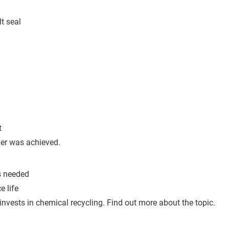
lt seal
t
gher was achieved.
ts needed
e life
invests in chemical recycling. Find out more about the topic.