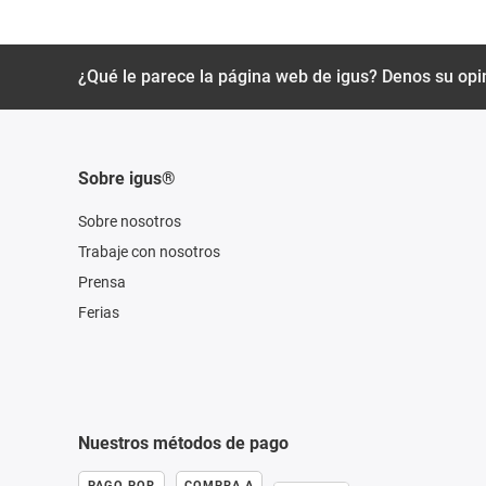
¿Qué le parece la página web de igus? Denos su opi
Sobre igus®
Sobre nosotros
Trabaje con nosotros
Prensa
Ferias
Nuestros métodos de pago
PAGO POR
COMPRA A