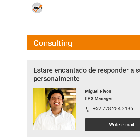
Consulting
Estaré encantado de responder a s
personalmente
Miguel Nivon
BRG Manager
+52 728-284-3185
Write e-mail