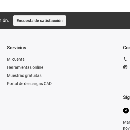
nión.
Encuesta de satisfacción
Servicios
Con
Mi cuenta
Herramientas online
Muestras gratuitas
Portal de descargas CAD
Sí
Man
nov