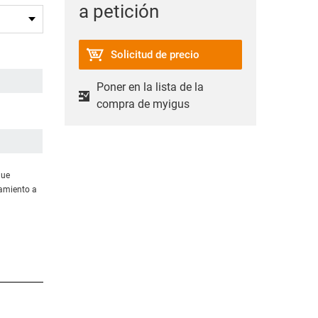
a petición
Solicitud de precio
Poner en la lista de la
compra de myigus
gue
amiento a