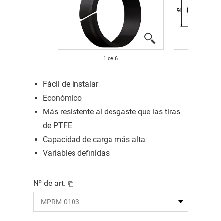
1
de
6
Fácil de instalar
Económico
Más resistente al desgaste que las tiras
de PTFE
Capacidad de carga más alta
Variables definidas
Nº de art.