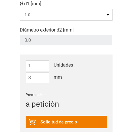
Ø d1 [mm]
Diámetro exterior d2 [mm]
Unidades
mm
Precio neto:
a petición
Solicitud de precio