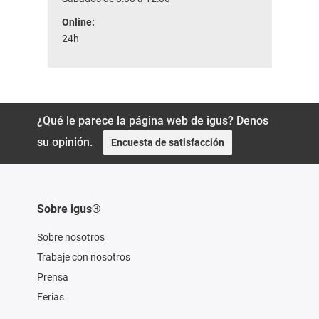
Online:
24h
¿Qué le parece la página web de igus? Denos
su opinión.
Encuesta de satisfacción
Sobre igus®
Sobre nosotros
Trabaje con nosotros
Prensa
Ferias