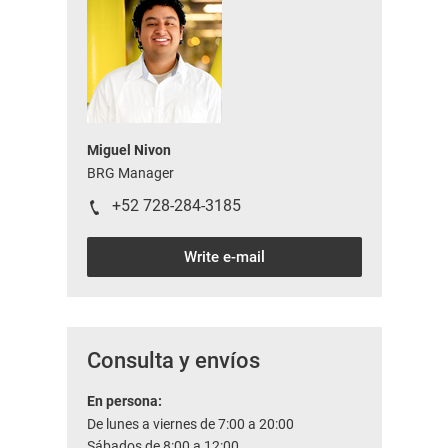
Miguel Nivon
BRG Manager
+52 728-284-3185
Write e-mail
Consulta y envíos
En persona:
De lunes a viernes de 7:00 a 20:00
Sábados de 8:00 a 12:00