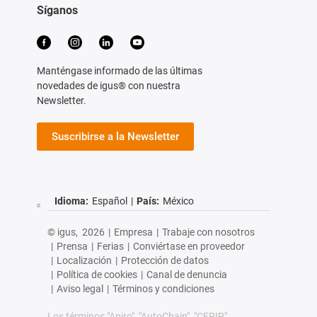
Síganos
Manténgase informado de las últimas
novedades de igus® con nuestra
Newsletter.
Suscribirse a la Newsletter
Idioma:
Español
|
País:
México
© igus,
2026
|
Empresa
|
Trabaje con nosotros
|
Prensa
|
Ferias
|
Conviértase en proveedor
|
Localización
|
Protección de datos
|
Política de cookies
|
Canal de denuncia
|
Aviso legal
|
Términos y condiciones
Los términos "Apiro", "AutoChain", "CFRIP",