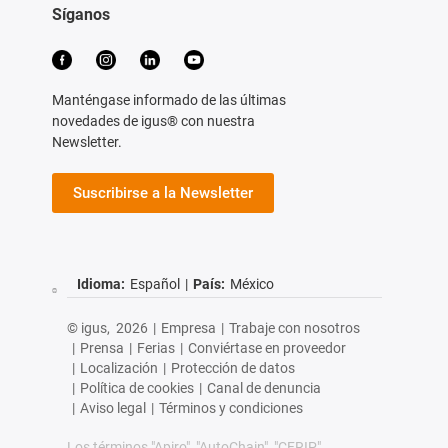
Síganos
Manténgase informado de las últimas
novedades de igus® con nuestra
Newsletter.
Suscribirse a la Newsletter
Idioma:
Español
|
País:
México
© igus,
2026
|
Empresa
|
Trabaje con nosotros
|
Prensa
|
Ferias
|
Conviértase en proveedor
|
Localización
|
Protección de datos
|
Política de cookies
|
Canal de denuncia
|
Aviso legal
|
Términos y condiciones
Los términos "Apiro", "AutoChain", "CFRIP",