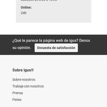
Online:
24h
¿Qué le parece la página web de igus? Denos
su opinión.
Encuesta de satisfacción
Sobre igus®
Sobre nosotros
Trabaje con nosotros
Prensa
Ferias