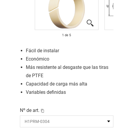
1
de
5
Fácil de instalar
Económico
Más resistente al desgaste que las tiras
de PTFE
Capacidad de carga más alta
Variables definidas
Nº de art.