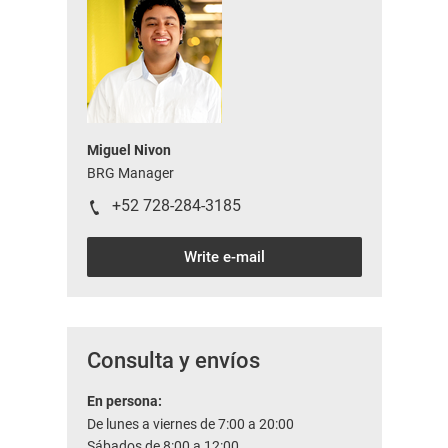
Miguel Nivon
BRG Manager
+52 728-284-3185
Write e-mail
Consulta y envíos
En persona:
De lunes a viernes de 7:00 a 20:00
Sábados de 8:00 a 12:00