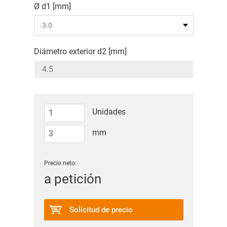
Ø d1 [mm]
Diámetro exterior d2 [mm]
Unidades
mm
Precio neto:
a petición
Solicitud de precio