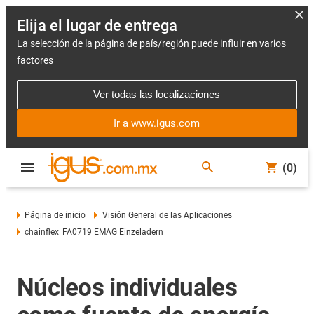
Elija el lugar de entrega
La selección de la página de país/región puede influir en varios
factores
Ver todas las localizaciones
Ir a www.igus.com
(0)
Página de inicio
Visión General de las Aplicaciones
chainflex_FA0719 EMAG Einzeladern
Núcleos individuales