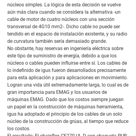
núcleos simples. La lógica de esta decisión se vuelve
aún más clara cuando se considera la alternativa -un
cable de motor de cuatro núcleos con una sección
transversal de 4G10 mm2-. Dicho cable no puede ser
tendido en el espacio de instalación existente, y su radio
de curvatura también sería demasiado grande.
No obstante, hay reservas en ingeniería eléctrica sobre
este tipo de suministro de energía, debido a que los
núcleos o cables pueden influirse entre sí. Los cables de
lo indefinido de igus fueron desarrollados precisamente
para esta aplicación y para aplicaciones en movimiento.
Logran una vida útil extremadamente larga, lo cual es de
gran importancia para EMAG y los usuarios de
máquinas EMAG. Dado que los costos siempre juegan
un papel en la construcción de máquinas herramienta,
igus ha adoptado el principio de los cables de un solo
núcleo de la construcción de grúas, al tiempo que reduce
los costos.
El resultado: El chainflex CF270.UL.D con chaqueta PUR,