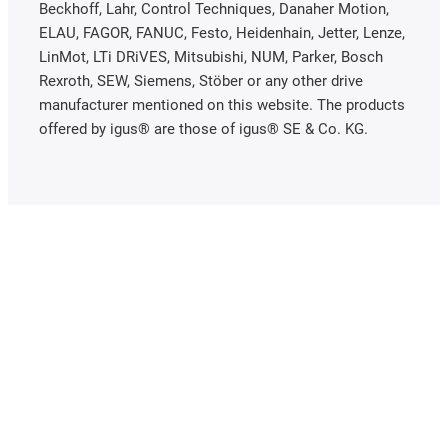
Beckhoff, Lahr, Control Techniques, Danaher Motion,
ELAU, FAGOR, FANUC, Festo, Heidenhain, Jetter, Lenze,
LinMot, LTi DRiVES, Mitsubishi, NUM, Parker, Bosch
Rexroth, SEW, Siemens, Stöber or any other drive
manufacturer mentioned on this website. The products
offered by igus® are those of igus® SE & Co. KG.