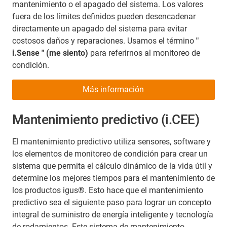
mantenimiento o el apagado del sistema. Los valores
fuera de los límites definidos pueden desencadenar
directamente un apagado del sistema para evitar
costosos daños y reparaciones. Usamos el término
"
i.Sense " (me siento)
para referirnos al monitoreo de
condición.
Más información
Mantenimiento predictivo (i.CEE)
El mantenimiento predictivo utiliza sensores, software y
los elementos de monitoreo de condición para crear un
sistema que permita el cálculo dinámico de la vida útil y
determine los mejores tiempos para el mantenimiento de
los productos igus®. Esto hace que el mantenimiento
predictivo sea el siguiente paso para lograr un concepto
integral de suministro de energía inteligente y tecnología
de rodamientos. Este sistema de mantenimiento