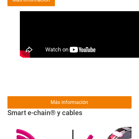
Más información
Smart e-chain® y cables