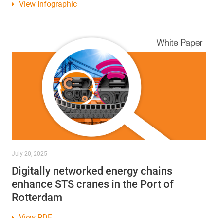
View Infographic
July 20, 2025
Digitally networked energy chains
enhance STS cranes in the Port of
Rotterdam
View PDF