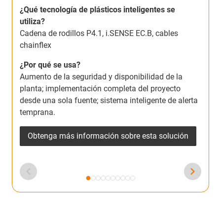
u
¿Qué tecnología de plásticos inteligentes se
E
utiliza?
Cadena de rodillos P4.1, i.SENSE EC.B, cables
¿
chainflex
E
m
¿Por qué se usa?
s
Aumento de la seguridad y disponibilidad de la
c
planta; implementación completa del proyecto
desde una sola fuente; sistema inteligente de alerta
temprana.
Obtenga más información sobre esta solución