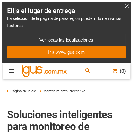
Elija el lugar de entrega
La selección de la página de país/región puede influir en varios
factores
Ver todas las localizaciones
Ir a www.igus.com
(0)
Página de inicio
Mantenimiento Preventivo
Soluciones inteligentes
para monitoreo de