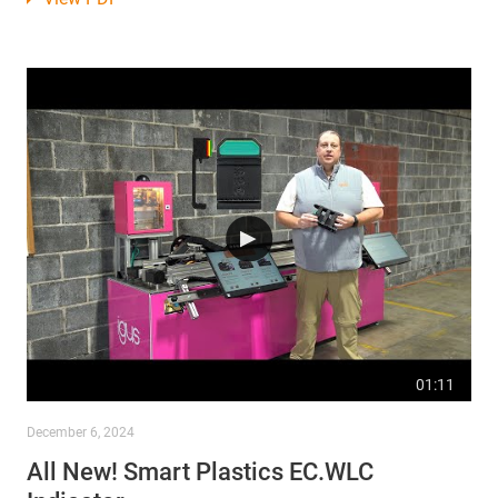
01:11
December 6, 2024
All New! Smart Plastics EC.WLC