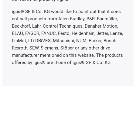
igus® SE & Co. KG would like to point out that it does
not sell products from Allen Bradley, B&R, Baumüller,
Beckhoff, Lahr, Control Techniques, Danaher Motion,
ELAU, FAGOR, FANUC, Festo, Heidenhain, Jetter, Lenze,
LinMot, LTi DRiVES, Mitsubishi, NUM, Parker, Bosch
Rexroth, SEW, Siemens, Stöber or any other drive
manufacturer mentioned on this website. The products
offered by igus® are those of igus® SE & Co. KG.