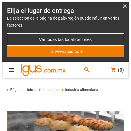
Elija el lugar de entrega
La selección de la página de país/región puede influir en varios
factores
Ver todas las localizaciones
Ir a www.igus.com
(0)
Página de inicio
Industrias
Industria alimentaria