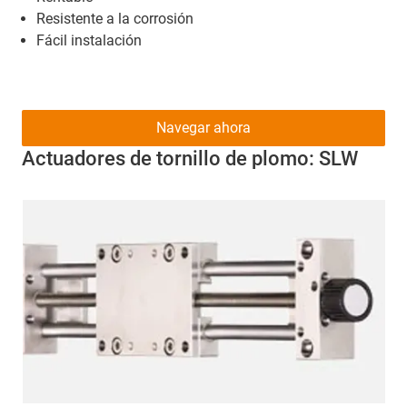
Resistente a la corrosión
Fácil instalación
Navegar ahora
Actuadores de tornillo de plomo: SLW