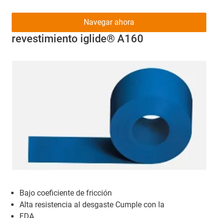
Navegar ahora
revestimiento iglide® A160
Bajo coeficiente de fricción
Alta resistencia al desgaste Cumple con la
FDA