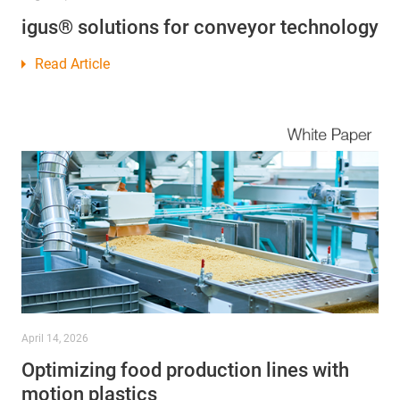
igus® solutions for conveyor technology
Read Article
April 14, 2026
Optimizing food production lines with
motion plastics