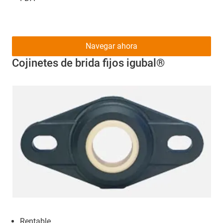
Navegar ahora
Cojinetes de brida fijos igubal®
Rentable