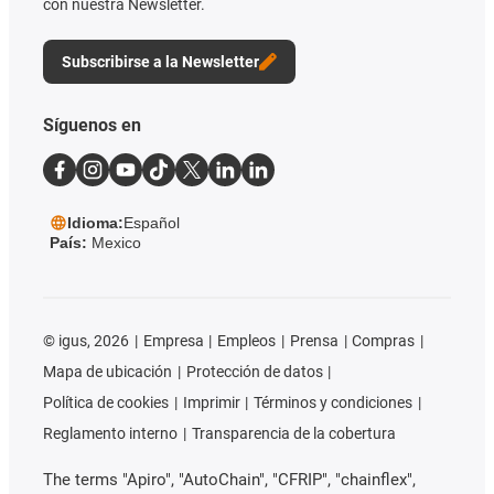
con nuestra Newsletter.
Subscribirse a la Newsletter
Síguenos en
Idioma:
Español
País:
Mexico
©
igus, 2026
Empresa
Empleos
Prensa
Compras
Mapa de ubicación
Protección de datos
Política de cookies
Imprimir
Términos y condiciones
Reglamento interno
Transparencia de la cobertura
The terms "Apiro", "AutoChain", "CFRIP", "chainflex",