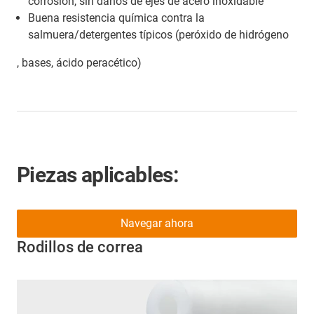
corrosión, sin daños de ejes de acero inoxidable
Buena resistencia química contra la
salmuera/detergentes típicos (peróxido de hidrógeno
, bases, ácido peracético)
Piezas aplicables:
Navegar ahora
Rodillos de correa