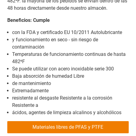
482⁰F. la mayoría de los pedidos se envían dentro de las
48 horas directamente desde nuestro almacén.
Beneficios: Cumple
con la FDA y certificado EU 10/2011 Autolubricante
y funcionamiento en seco - sin riesgo de
contaminación
Temperaturas de funcionamiento continuas de hasta
482⁰F
Se puede utilizar con acero inoxidable serie 300
Baja absorción de humedad Libre
de mantenimiento
Extremadamente
resistente al desgaste Resistente a la corrosión
Resistente a
ácidos, agentes de limpieza alcalinos y alcohólicos
Materiales libres de PFAS y PTFE