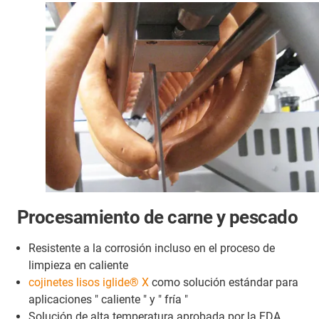
Procesamiento de carne y pescado
Resistente a la corrosión incluso en el proceso de
limpieza en caliente
cojinetes lisos iglide® X
como solución estándar para
aplicaciones " caliente " y " fría "
Solución de alta temperatura aprobada por la FDA