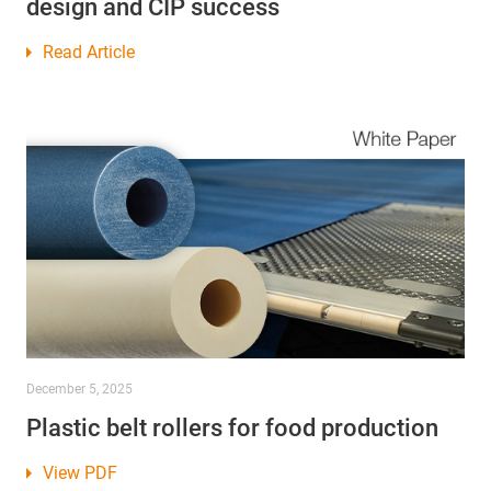
design and CIP success
Read Article
December 5, 2025
Plastic belt rollers for food production
View PDF