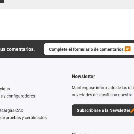
tus comentarios.
Complete el formulario de comentarios.
Newsletter
Manténgase informado de las últ
yigus
novedades de igus® con nuestra 
s y configuradores
escargas CAD
Subscribirse a la Newsletter
de pruebas y certificados