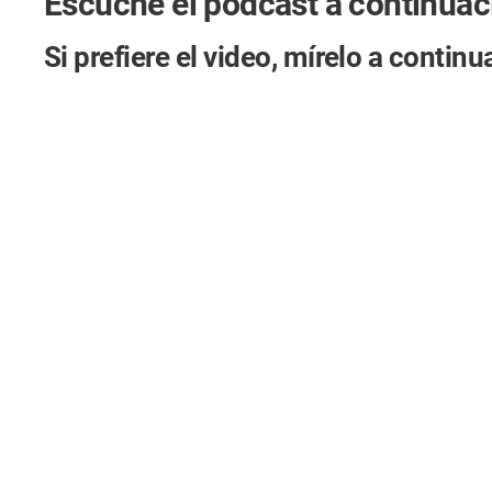
Escuche el podcast a continuac
Si prefiere el video, mírelo a contin