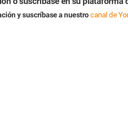
ión o suscríbase en su plataforma 
uación y suscríbase a nuestro
canal de Yo