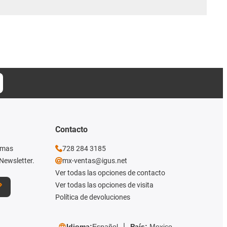
Contacto
imas
728 284 3185
Newsletter.
mx-ventas@igus.net
Ver todas las opciones de contacto
Ver todas las opciones de visita
Política de devoluciones
Idioma:
Español
País:
Mexico