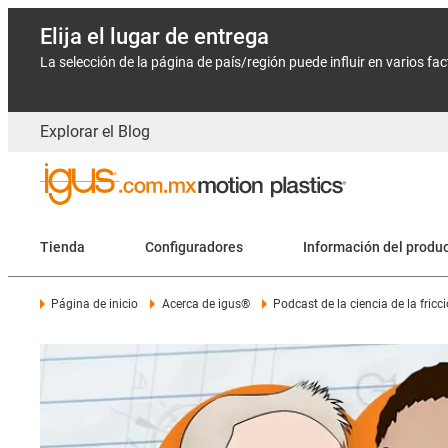
Elija el lugar de entrega
La selección de la página de país/región puede influir en varios fa
Explorar el Blog
Tienda
Configuradores
Información del produ
Página de inicio
Acerca de igus®
Podcast de la ciencia de la fricc