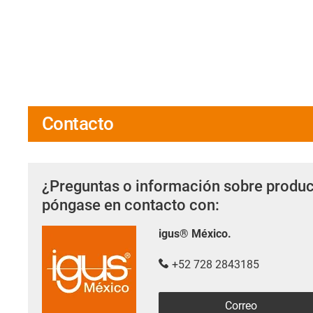
Contacto
¿Preguntas o información sobre produc
póngase en contacto con:
igus® México.
+52 728 2843185
Correo