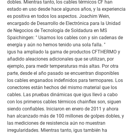
dobles. Mientras tanto, los cables térmicos CF han
estado en uso desde hace algunos años, y la experiencia
es positiva en todos los aspectos. Joachim Wein,
encargado de Desarrollo de Electrónica para la Unidad
de Negocios de Tecnología de Soldadura en MS
Spaichingen: " Usamos los cables con y sin cadenas de
energía y aún no hemos tenido una sola falla. "
igus ha ampliado la gama de productos CFTHERMO y
añadido aleaciones adicionales que se utilizan, por
ejemplo, para medir temperaturas más altas. Por otra
parte, desde el año pasado se encuentran disponibles
los cables enganados indefinidos para termopares. Los
conectores están hechos del mismo material que los
cables. Las pruebas dinámicas que igus llevó a cabo
con los primeros cables térmicos chainflex son, siguen
siendo confiables. Iniciaron en enero de 2011 y ahora
han alcanzado más de 100 millones de golpes dobles, y
las mediciones de resistencia aún no muestran
irregularidades. Mientras tanto, igus también ha