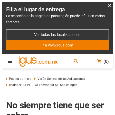
Elija el lugar de entrega
La selección de la página de país/región puede influir en varios
factores
Ver todas las localizaciones
Ir a www.igus.com
(0)
Página de inicio
Visión General de las Aplicaciones
chainflex_FA1913_CFThermo für MS Spaichingen
No siempre tiene que ser