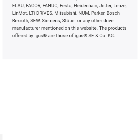
ELAU, FAGOR, FANUC, Festo, Heidenhain, Jetter, Lenze,
LinMot, LTi DRiVES, Mitsubishi, NUM, Parker, Bosch
Rexroth, SEW, Siemens, Stöber or any other drive
manufacturer mentioned on this website. The products
offered by igus® are those of igus® SE & Co. KG.