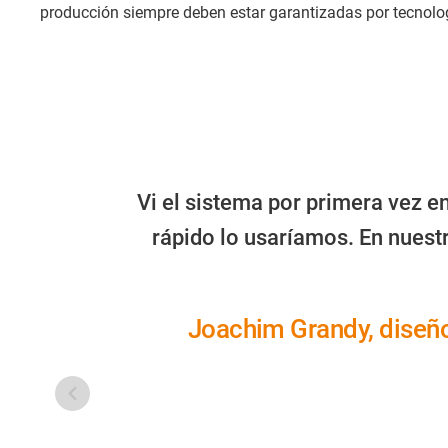
producción siempre deben estar garantizadas por tecnolog
Vi el sistema por primera vez e
rápido lo usaríamos. En nuestr
Joachim Grandy, diseño