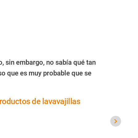
o, sin embargo, no sabía qué tan
toso que es muy probable que se
oductos de lavavajillas