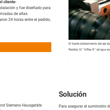
l cliente:
stalación y fue diseñado para
rivadas de altas
aron 24 horas entre el pedido,
El fuerte doblamiento del eje 
flexible. El " triflex R " de igus
.
Solución
 und Siemens Hausgeräte
Para asegurar el suministro de