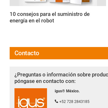
10 consejos para el suministro de
energía en el robot
Contacto
¿Preguntas o información sobre produc
póngase en contacto con:
igus® México.
+52 728 2843185