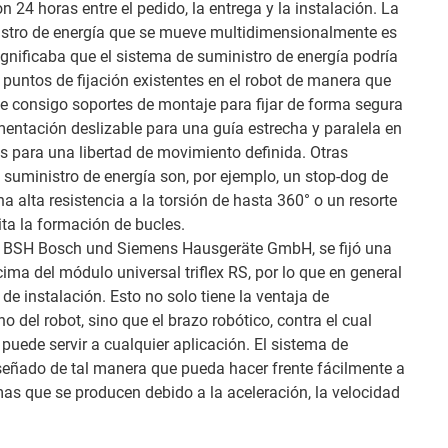
on 24 horas entre el pedido, la entrega y la instalación. La
istro de energía que se mueve multidimensionalmente es
gnificaba que el sistema de suministro de energía podría
 puntos de fijación existentes en el robot de manera que
e consigo soportes de montaje para fijar de forma segura
mentación deslizable para una guía estrecha y paralela en
es para una libertad de movimiento definida. Otras
e suministro de energía son, por ejemplo, un stop-dog de
na alta resistencia a la torsión de hasta 360° o un resorte
ita la formación de bucles.
en BSH Bosch und Siemens Hausgeräte GmbH, se fijó una
cima del módulo universal triflex RS, por lo que en general
de instalación. Esto no solo tiene la ventaja de
 del robot, sino que el brazo robótico, contra el cual
puede servir a cualquier aplicación. El sistema de
iseñado de tal manera que pueda hacer frente fácilmente a
as que se producen debido a la aceleración, la velocidad