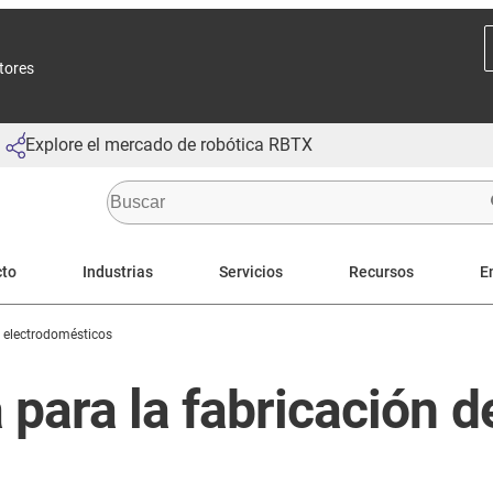
ctores
Explore el mercado de robótica RBTX
cto
Industrias
Servicios
Recursos
E
 electrodomésticos
para la fabricación d