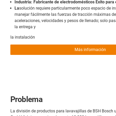
Industria: Fabricante de electrodomésticos Éxito para e
La
solución requiere particularmente poco espacio de in
manejar fácilmente las fuerzas de tracción máximas de
aceleraciones, velocidades y pesos de llenado; solo pas
la entrega y
la instalación
Más información
Problema
La división de productos para lavavajillas de BSH Bosch