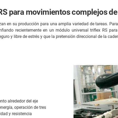
 RS para movimientos complejos de
izan en su producción para una amplia variedad de tareas. Para 
nfiando recientemente en un módulo universal triflex RS pa
uro y libre de estrés y que la pretensión direccional de la caden
to alrededor del eje
energía, operación de tres
idad y resistencia