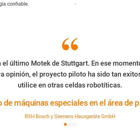
.
ía confiable.
n el último Motek de Stuttgart. En ese moment
a opinión, el proyecto piloto ha sido tan exi
utilice en otras celdas robotíticas.
 de máquinas especiales en el área de pr
BSH Bosch y Siemens Hausgeräte GmbH