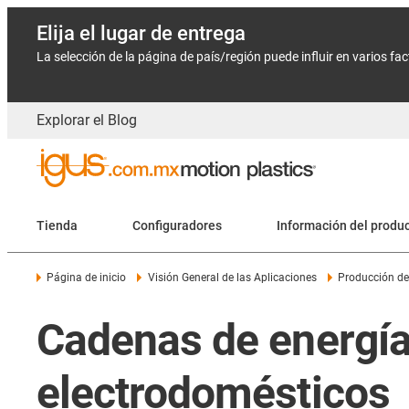
Elija el lugar de entrega
La selección de la página de país/región puede influir en varios fa
Explorar el Blog
Tienda
Configuradores
Información del produ
Página de inicio
Visión General de las Aplicaciones
Producción de
Cadenas de energía 
electrodomésticos