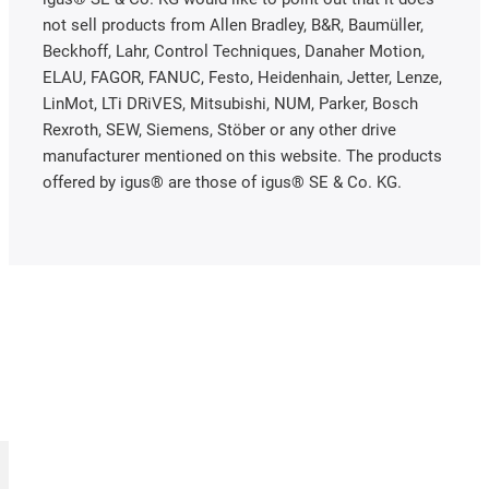
not sell products from Allen Bradley, B&R, Baumüller,
Beckhoff, Lahr, Control Techniques, Danaher Motion,
ELAU, FAGOR, FANUC, Festo, Heidenhain, Jetter, Lenze,
LinMot, LTi DRiVES, Mitsubishi, NUM, Parker, Bosch
Rexroth, SEW, Siemens, Stöber or any other drive
manufacturer mentioned on this website. The products
offered by igus® are those of igus® SE & Co. KG.