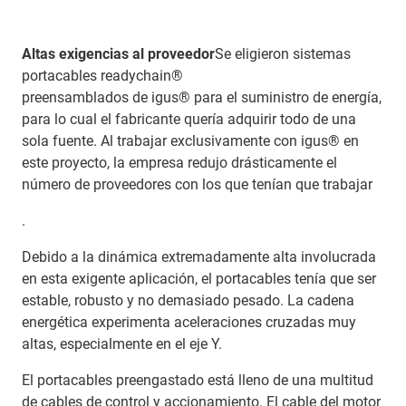
Altas exigencias al proveedor
Se eligieron sistemas
portacables readychain®
preensamblados de igus® para el suministro de energía,
para lo cual el fabricante quería adquirir todo de una
sola fuente. Al trabajar exclusivamente con igus® en
este proyecto, la empresa redujo drásticamente el
número de proveedores con los que tenían que trabajar
.
Debido a la dinámica extremadamente alta involucrada
en esta exigente aplicación, el portacables tenía que ser
estable, robusto y no demasiado pesado. La cadena
energética experimenta aceleraciones cruzadas muy
altas, especialmente en el eje Y.
El portacables preengastado está lleno de una multitud
de cables de control y accionamiento. El cable del motor