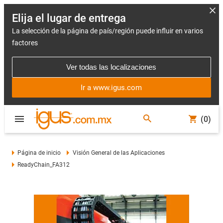
Elija el lugar de entrega
La selección de la página de país/región puede influir en varios
factores
Ver todas las localizaciones
Ir a www.igus.com
(0)
Página de inicio
Visión General de las Aplicaciones
ReadyChain_FA312