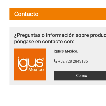
Contacto
¿Preguntas o información sobre produc
póngase en contacto con:
igus® México.
+52 728 2843185
Correo