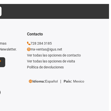
Contacto
imas
728 284 3185
Newsletter.
mx-ventas@igus.net
Ver todas las opciones de contacto
Ver todas las opciones de visita
Política de devoluciones
Idioma:
Español
País:
Mexico