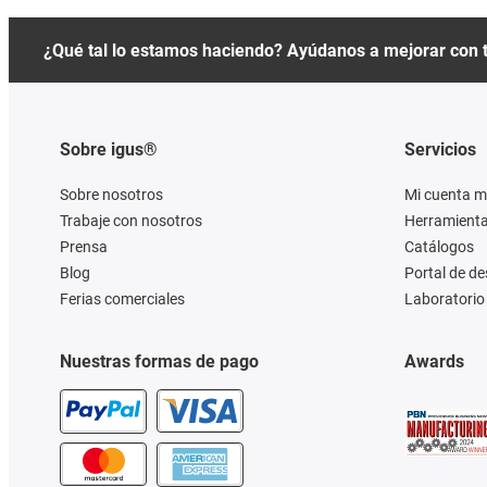
¿Qué tal lo estamos haciendo? Ayúdanos a mejorar con 
Sobre igus®
Servicios
Sobre nosotros
Mi cuenta m
Trabaje con nosotros
Herramienta
Prensa
Catálogos
Blog
Portal de d
Ferias comerciales
Laboratorio 
Nuestras formas de pago
Awards