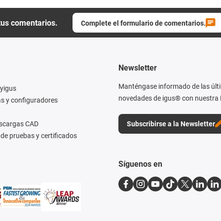
tus comentarios.
Complete el formulario de comentarios.
Newsletter
Manténgase informado de las últ
yigus
novedades de igus® con nuestra 
s y configuradores
escargas CAD
Subscribirse a la Newsletter
de pruebas y certificados
Síguenos en