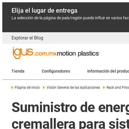
Elija el lugar de entrega
La selección de la página de país/región puede influir en varios fa
Explorar el Blog
Tienda
Configuradores
Información del produ
Página de inicio
Visión General de las Aplicaciones
Rack and Pino
Suministro de energ
cremallera para si