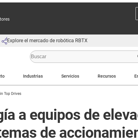
ctores
Explore el mercado de robótica RBTX
cto
Industrias
Servicios
Recursos
E
in Top Drives
ía a equipos de eleva
stemas de accionamien