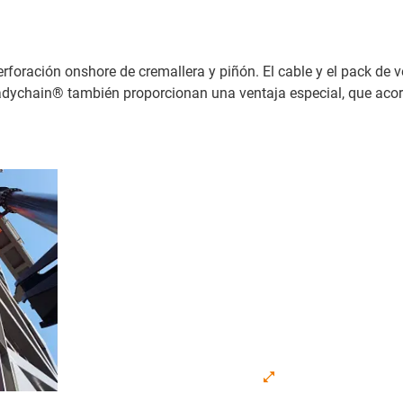
rforación onshore de cremallera y piñón. El cable y el pack de 
eadychain® también proporcionan una ventaja especial, que acor