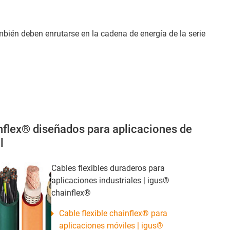
bién deben enrutarse en la cadena de energía de la serie
inflex® diseñados para aplicaciones de
l
Cables flexibles duraderos para
aplicaciones industriales | igus®
chainflex®
Cable flexible chainflex® para
aplicaciones móviles | igus®