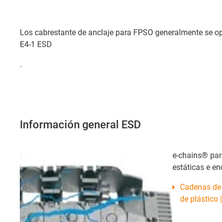
Los cabrestante de anclaje para FPSO generalmente se ope
E4-1 ESD
.
Información general ESD
e-chains® par
estáticas e en
Cadenas de 
de plástico 