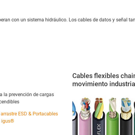
ran con un sistema hidráulico. Los cables de datos y señal tam
Cables flexibles cha
movimiento industria
a la prevención de cargas
cendibles
arrastre ESD & Portacables
| igus®