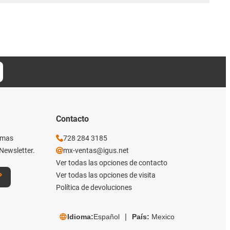
Contacto
imas
728 284 3185
Newsletter.
mx-ventas@igus.net
Ver todas las opciones de contacto
Ver todas las opciones de visita
Política de devoluciones
Idioma:
Español
País:
Mexico