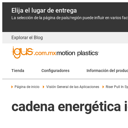
Elija el lugar de entrega
La selección de la página de país/región puede influir en varios fa
Explorar el Blog
Tienda
Configuradores
Información del produ
Página de inicio
Visión General de las Aplicaciones
Riser Pull In 
cadena energética ig