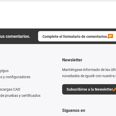
tus comentarios.
Complete el formulario de comentarios.
Newsletter
Manténgase informado de las últ
yigus
novedades de igus® con nuestra 
s y configuradores
escargas CAD
Subscribirse a la Newsletter
de pruebas y certificados
Síguenos en