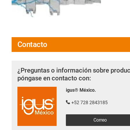
Contacto
¿Preguntas o información sobre produc
póngase en contacto con:
igus® México.
+52 728 2843185
Correo