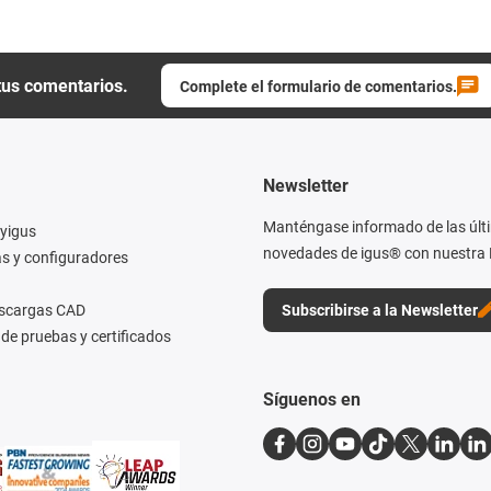
tus comentarios.
Complete el formulario de comentarios.
Newsletter
Manténgase informado de las últ
yigus
novedades de igus® con nuestra 
s y configuradores
escargas CAD
Subscribirse a la Newsletter
de pruebas y certificados
Síguenos en