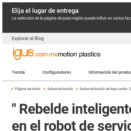
Elija el lugar de entrega
La selección de la página de país/región puede influir en varios fa
Explorar el Blog
Tienda
Configuradores
Información del produ
Página de inicio
Automatización
Automatización de bajo costo:
" Rebelde inteligent
en el robot de serv