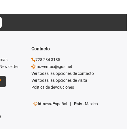
Contacto
imas
728 284 3185
Newsletter.
mx-ventas@igus.net
Ver todas las opciones de contacto
Ver todas las opciones de visita
Política de devoluciones
Idioma:
Español
País:
Mexico