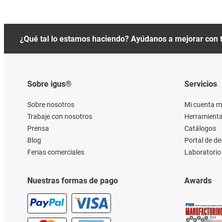
¿Qué tal lo estamos haciendo? Ayúdanos a mejorar con 
Sobre igus®
Servicios
Sobre nosotros
Mi cuenta m
Trabaje con nosotros
Herramienta
Prensa
Catálogos
Blog
Portal de d
Ferias comerciales
Laboratorio 
Nuestras formas de pago
Awards