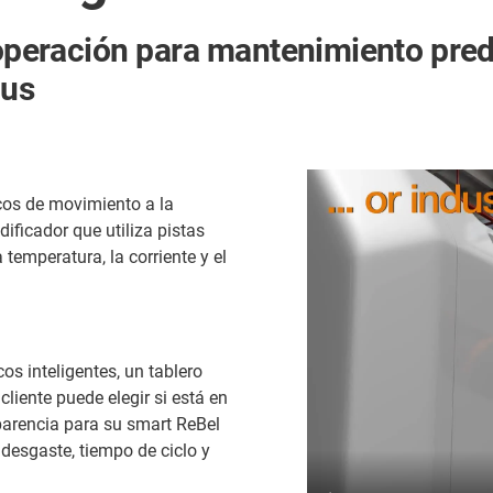
operación para mantenimiento predi
gus
cos de movimiento a la
dificador que utiliza pistas
temperatura, la corriente y el
os inteligentes, un tablero
liente puede elegir si está en
nsparencia para su smart ReBel
desgaste, tiempo de ciclo y