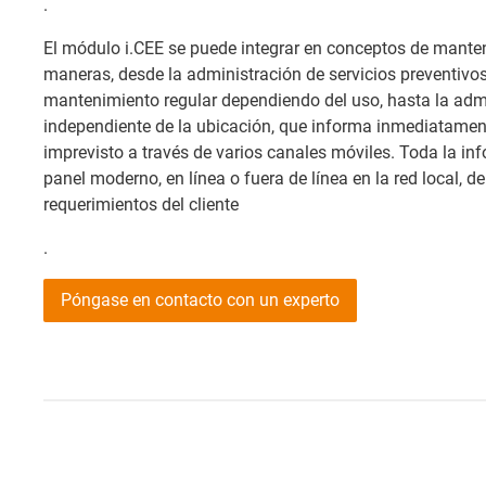
.
El módulo i.CEE se puede integrar en conceptos de manten
maneras, desde la administración de servicios preventivo
mantenimiento regular dependiendo del uso, hasta la admi
independiente de la ubicación, que informa inmediatamen
imprevisto a través de varios canales móviles. Toda la in
panel moderno, en línea o fuera de línea en la red local, 
requerimientos del cliente
.
Póngase en contacto con un experto