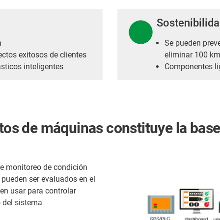
Sostenibilid
n
Se pueden preve
ctos exitosos de clientes
eliminar 100 km 
sticos inteligentes
Componentes li
atos de máquinas constituye la bas
e monitoreo de condición
n pueden ser evaluados en el
en usar para controlar
 del sistema