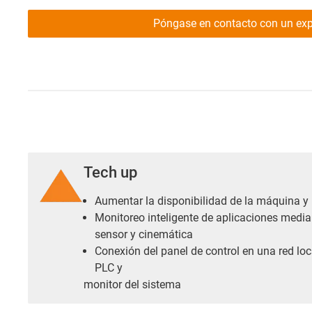
Póngase en contacto con un exp
Tech up
Aumentar la disponibilidad de la máquina y 
Monitoreo inteligente de aplicaciones median
sensor y cinemática
Conexión del panel de control en una red loc
PLC y
monitor del sistema