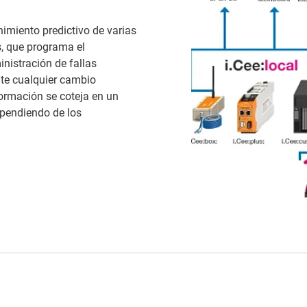
imiento predictivo de varias
s, que programa el
nistración de fallas
te cualquier cambio
formación se coteja en un
dependiendo de los