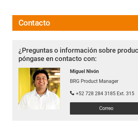
Contacto
¿Preguntas o información sobre produc
póngase en contacto con:
Miguel Nivón
BRG Product Manager
+52 728 284 3185 Ext. 315
Correo