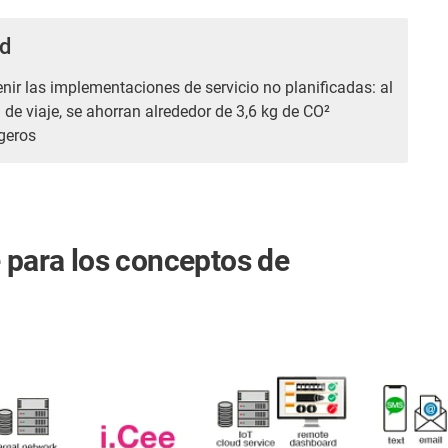
ad
nir las implementaciones de servicio no planificadas: al
de viaje, se ahorran alrededor de 3,6 kg de CO²
geros
e para los conceptos de