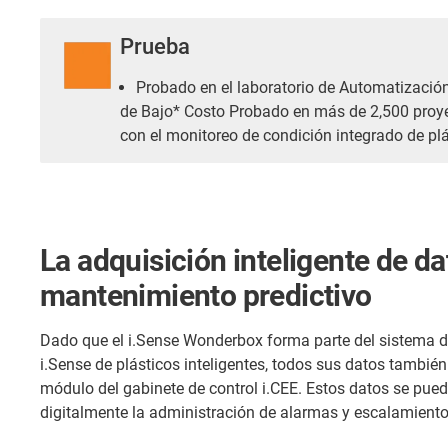
Prueba
Probado en el laboratorio de Automatizació
de Bajo* Costo Probado en más de 2,500 proye
con el monitoreo de condición integrado de plá
La adquisición inteligente de d
mantenimiento predictivo
Dado que el i.Sense Wonderbox forma parte del sistema d
i.Sense de plásticos inteligentes, todos sus datos tambié
módulo del gabinete de control i.CEE. Estos datos se pued
digitalmente la administración de alarmas y escalamiento