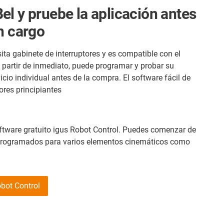
el y pruebe la aplicación antes
n cargo
ita gabinete de interruptores y es compatible con el
 partir de inmediato, puede programar y probar su
icio individual antes de la compra. El software fácil de
ores principiantes
tware gratuito igus Robot Control. Puedes comenzar de
programados para varios elementos cinemáticos como
obot Control