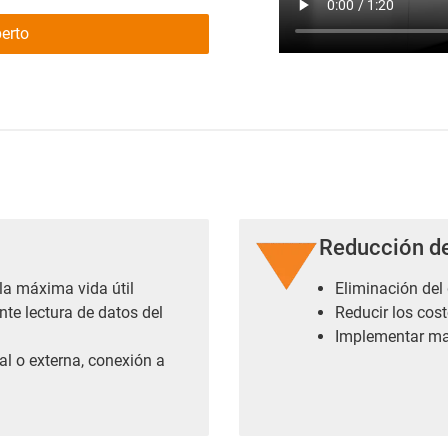
erto
Reducción d
la máxima vida útil
Eliminación del
te lectura de datos del
Reducir los cos
Implementar ma
al o externa, conexión a