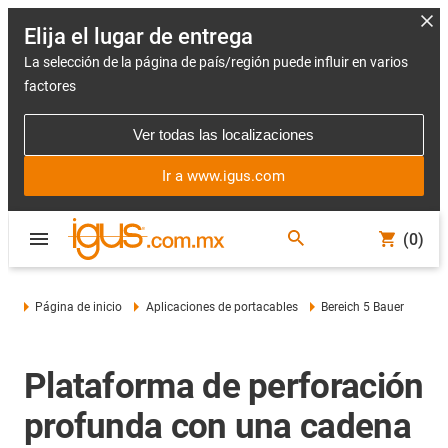
Elija el lugar de entrega
La selección de la página de país/región puede influir en varios
factores
Ver todas las localizaciones
Ir a www.igus.com
(0)
Página de inicio
Aplicaciones de portacables
Bereich 5 Bauer
Plataforma de perforación
profunda con una cadena