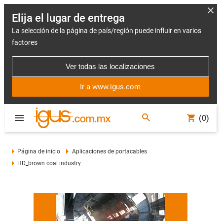
Elija el lugar de entrega
La selección de la página de país/región puede influir en varios
factores
Ver todas las localizaciones
Ir a www.igus.com
(0)
Página de inicio
Aplicaciones de portacables
HD_brown coal industry