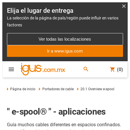
Elija el lugar de entrega
La selección de la página de país/región puede influir en varios
factores
Ver todas las localizaciones
Ir a www.igus.com
(0)
Página de inicio
Portadores de cable
20.1 Overview e-spool
" e-spool® " - aplicaciones
Guía muchos cables diferentes en espacios confinados.