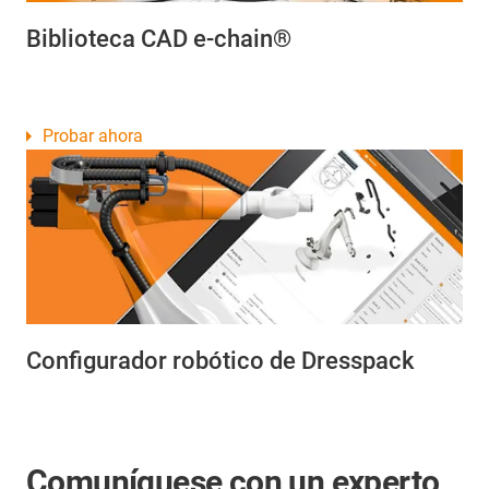
Biblioteca CAD e-chain®
Probar ahora
Configurador robótico de Dresspack
Comuníquese con un experto