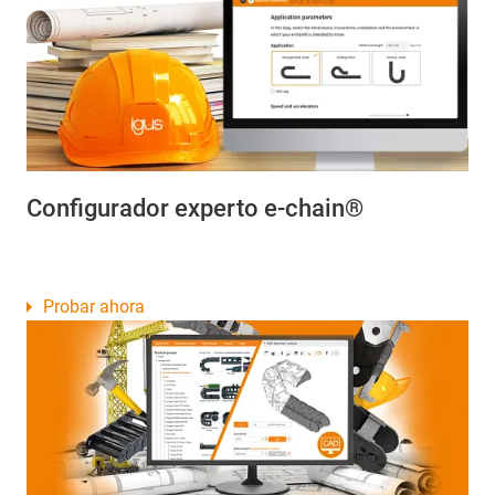
Configurador experto e-chain®
Probar ahora