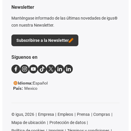
Newsletter
Manténgase informado de las últimas novedades de igus®
con nuestra Newsletter.
Subscribirse a la Newsletter
Síguenos en
Idioma:
Español
País:
Mexico
©
igus, 2026
Empresa
Empleos
Prensa
Compras
Mapa de ubicación
Protección de datos
Política de cookies
Imprimir
Términos y condiciones