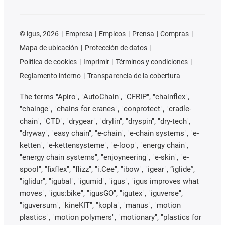
©
igus, 2026
Empresa
Empleos
Prensa
Compras
Mapa de ubicación
Protección de datos
Política de cookies
Imprimir
Términos y condiciones
Reglamento interno
Transparencia de la cobertura
The terms "Apiro", "AutoChain", "CFRIP", "chainflex",
"chainge", "chains for cranes", "conprotect", "cradle-
chain", "CTD", "drygear", "drylin", "dryspin", "dry-tech",
"dryway", "easy chain", "e-chain", "e-chain systems", "e-
ketten", "e-kettensysteme", "e-loop", "energy chain",
"energy chain systems", "enjoyneering", "e-skin", "e-
spool", "fixflex", "flizz", "i.Cee", "ibow", "igear", “iglide”,
"iglidur", "igubal", "igumid", "igus", "igus improves what
moves", "igus:bike", "igusGO", "igutex", "iguverse",
"iguversum", "kineKIT", "kopla", "manus", "motion
plastics", "motion polymers", "motionary", "plastics for