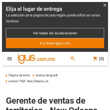
Elija el lugar de entrega
La selección de la página de país/región puede influir en varios
factores
Ver todas las localizaciones
Ir a www.igus.com
(0)
Página de inicio
Acerca de igus®
e-chain TSM - New Orleans, LA
Gerente de ventas de