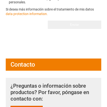
personales.
Si desea más información sobre el tratamiento de mis datos
data protection information.
Enviar
Contacto
¿Preguntas o información sobre
productos? Por favor, póngase en
contacto con: