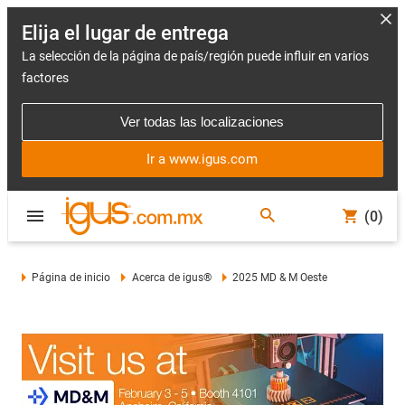
Elija el lugar de entrega
La selección de la página de país/región puede influir en varios
factores
Ver todas las localizaciones
Ir a www.igus.com
(0)
Página de inicio
Acerca de igus®
2025 MD & M Oeste