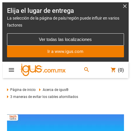
Elija el lugar de entrega
La selección de la página de país/región puede influir en varios
factores
Ver todas las localizaciones
Ir a www.igus.com
(0)
Página de inicio
Acerca de igus®
3 maneras de evitar los cables atornillados