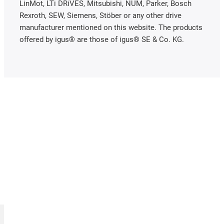
LinMot, LTi DRiVES, Mitsubishi, NUM, Parker, Bosch
Rexroth, SEW, Siemens, Stöber or any other drive
manufacturer mentioned on this website. The products
offered by igus® are those of igus® SE & Co. KG.