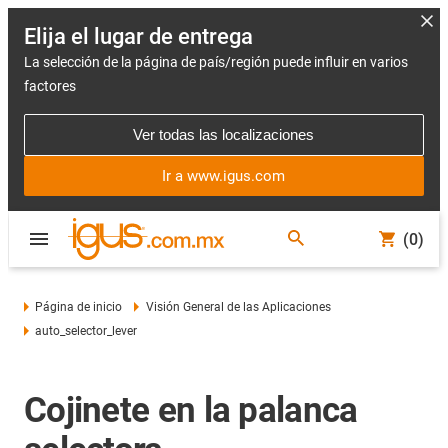
Elija el lugar de entrega
La selección de la página de país/región puede influir en varios
factores
Ver todas las localizaciones
Ir a www.igus.com
(0)
Página de inicio
Visión General de las Aplicaciones
auto_selector_lever
Cojinete en la palanca