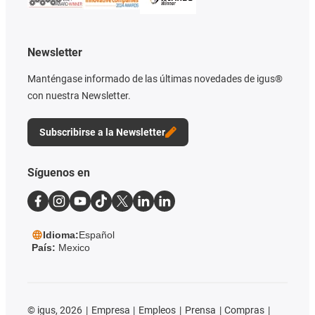
Newsletter
Manténgase informado de las últimas novedades de igus®
con nuestra Newsletter.
Subscribirse a la Newsletter
Síguenos en
Idioma:
Español
País:
Mexico
©
igus, 2026
Empresa
Empleos
Prensa
Compras