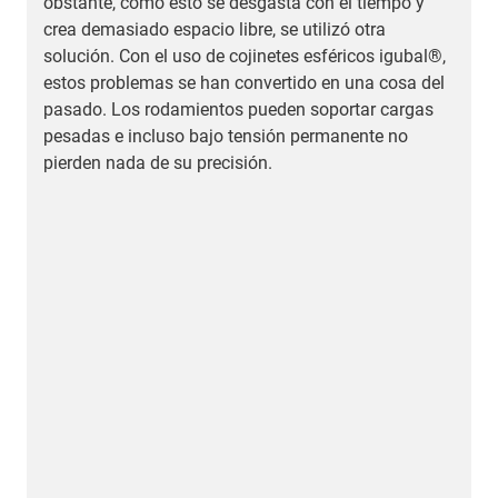
obstante, como esto se desgasta con el tiempo y
crea demasiado espacio libre, se utilizó otra
solución. Con el uso de cojinetes esféricos igubal®,
estos problemas se han convertido en una cosa del
pasado. Los rodamientos pueden soportar cargas
pesadas e incluso bajo tensión permanente no
pierden nada de su precisión.
N
d
o
m
d
c
r