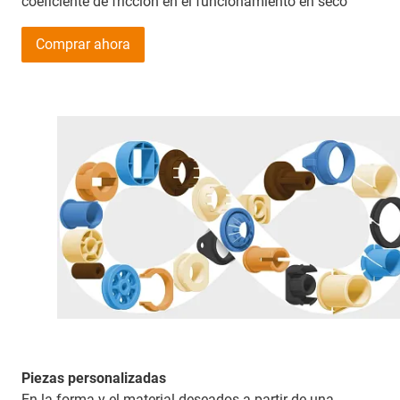
coeficiente de fricción en el funcionamiento en seco
Comprar ahora
Piezas personalizadas
En la forma y el material deseados a partir de una