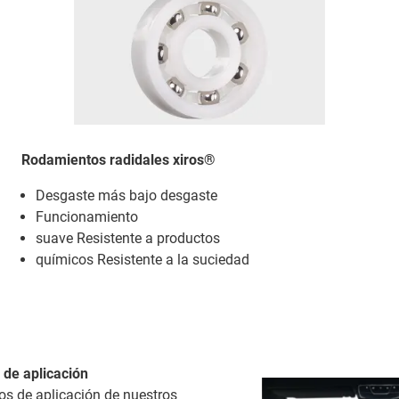
Rodamientos radidales xiros®
Desgaste más bajo desgaste
Funcionamiento
suave Resistente a productos
químicos Resistente a la suciedad
 de aplicación
s de aplicación de nuestros