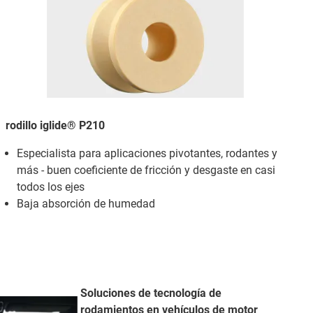
rodillo iglide® P210
Especialista para aplicaciones pivotantes, rodantes y
más - buen coeficiente de fricción y desgaste en casi
todos los ejes
Baja absorción de humedad
Soluciones de tecnología de
rodamientos en vehículos de motor