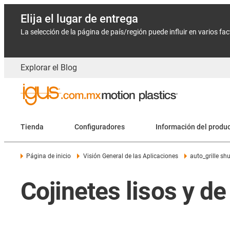
Elija el lugar de entrega
La selección de la página de país/región puede influir en varios fa
Explorar el Blog
Tienda
Configuradores
Información del produ
Página de inicio
Visión General de las Aplicaciones
auto_grille shu
Cojinetes lisos y de