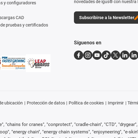
novedades de igus® con nuestra 
s y configuradores
escargas CAD
Subscribirse a la Newsletter
de pruebas y certificados
Síguenos en
e ubicación
Protección de datos
Política de cookies
Imprimir
Térmi
, "chains for cranes", "conprotect", "cradle-chain", "CTD", "drygear", "d
p", "energy chain", "energy chain systems", "enjoyneering", "e-skin", "e-s