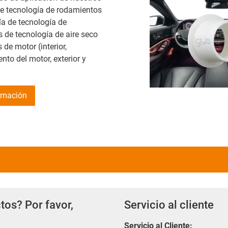
e tecnología de rodamientos
ía de tecnología de
 de tecnología de aire seco
 de motor (interior,
to del motor, exterior y
rmación
tos? Por favor,
Servicio al cliente
Servicio al Cliente
: