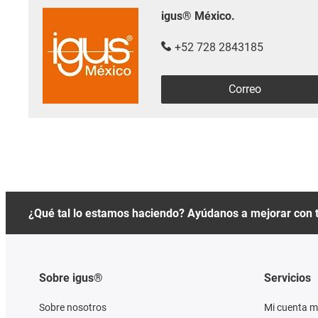
igus® México.
+52 728 2843185
Correo
¿Qué tal lo estamos haciendo? Ayúdanos a mejorar con 
Sobre igus®
Servicios
Sobre nosotros
Mi cuenta m