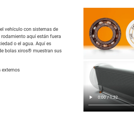
del vehículo con sistemas de
 rodamiento aquí están fuera
iedad o el agua. Aquí es
de bolas xiros® muestran sus
 externos