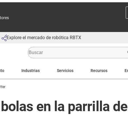
ctores
Explore el mercado de robótica RBTX
cto
Industrias
Servicios
Recursos
E
tter
 bolas en la parrilla d