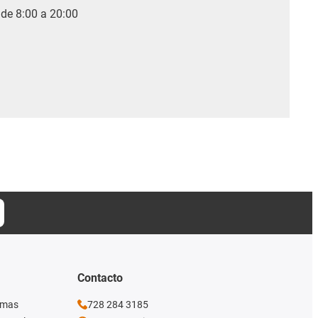
 de 8:00 a 20:00
Contacto
imas
728 284 3185