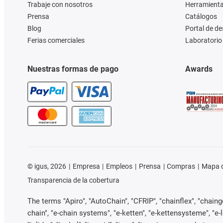
Trabaje con nosotros
Herramienta
Prensa
Catálogos
Blog
Portal de d
Ferias comerciales
Laboratorio 
Nuestras formas de pago
Awards
©
igus, 2026
Empresa
Empleos
Prensa
Compras
Mapa d
Transparencia de la cobertura
The terms "Apiro", "AutoChain", "CFRIP", "chainflex", "chainge"
chain", "e-chain systems", "e-ketten", "e-kettensysteme", "e-loo