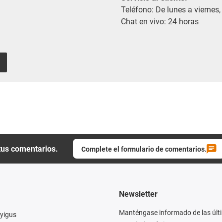
Teléfono: De lunes a viernes,
Chat en vivo: 24 horas
tus comentarios.
Complete el formulario de comentarios.
Newsletter
Manténgase informado de las últ
yigus