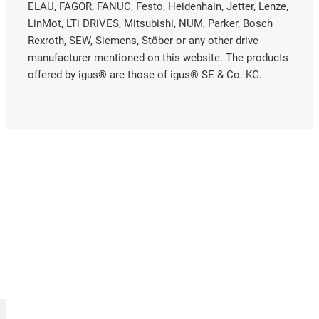
ELAU, FAGOR, FANUC, Festo, Heidenhain, Jetter, Lenze,
LinMot, LTi DRiVES, Mitsubishi, NUM, Parker, Bosch
Rexroth, SEW, Siemens, Stöber or any other drive
manufacturer mentioned on this website. The products
offered by igus® are those of igus® SE & Co. KG.