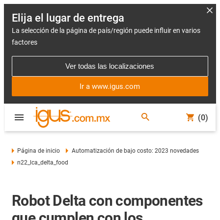
Elija el lugar de entrega
La selección de la página de país/región puede influir en varios
factores
Ver todas las localizaciones
Ir a www.igus.com
(0)
Página de inicio
Automatización de bajo costo: 2023 novedades
n22_lca_delta_food
Robot Delta con componentes
que cumplen con los