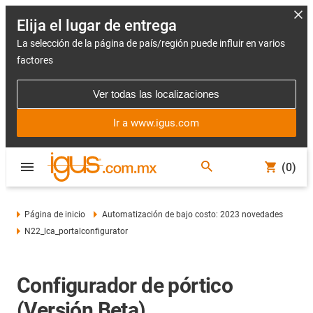
Elija el lugar de entrega
La selección de la página de país/región puede influir en varios
factores
Ver todas las localizaciones
Ir a www.igus.com
(0)
Página de inicio
Automatización de bajo costo: 2023 novedades
N22_lca_portalconfigurator
Configurador de pórtico
(Versión Beta)