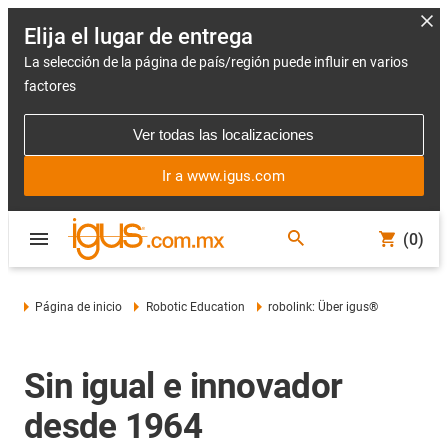
Elija el lugar de entrega
La selección de la página de país/región puede influir en varios
factores
Ver todas las localizaciones
Ir a www.igus.com
(0)
Página de inicio
Robotic Education
robolink: Über igus®
Sin igual e innovador
desde 1964