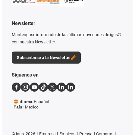
Newsletter
Manténgase informado de las últimas novedades de igus®
con nuestra Newsletter.
Subscribirse a la Newsletter
Síguenos en
Idioma:
Español
País:
Mexico
©
igus, 2026
Empresa
Empleos
Prensa
Compras