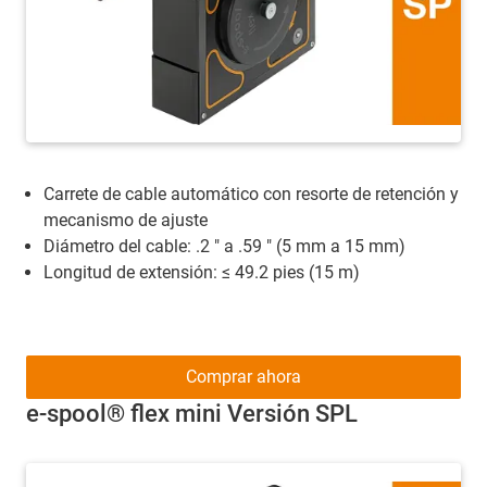
Carrete de cable automático con resorte de retención y
mecanismo de ajuste
Diámetro del cable: .2 " a .59 " (5 mm a 15 mm)
Longitud de extensión: ≤ 49.2 pies (15 m)
Comprar ahora
e-spool® flex mini Versión SPL