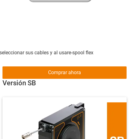
eleccionar sus cables y al usare-spool flex
Comprar ahora
Versión SB