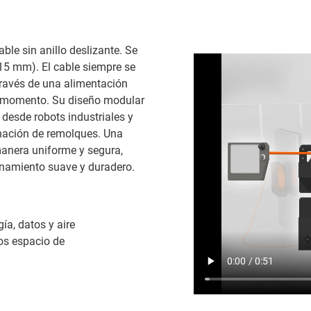
ble sin anillo deslizante. Se
 15 mm). El cable siempre se
través de una alimentación
do momento. Su diseño modular
desde robots industriales y
inación de remolques. Una
manera uniforme y segura,
onamiento suave y duradero.
ía, datos y aire
os espacio de