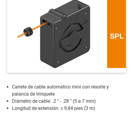
Carrete de cable automático mini con resorte y
palanca de trinquete
Diámetro de cable: .2 " - .28 " (5 a 7 mm)
Longitud de extensión: ≤ 9,84 pies (3 m)