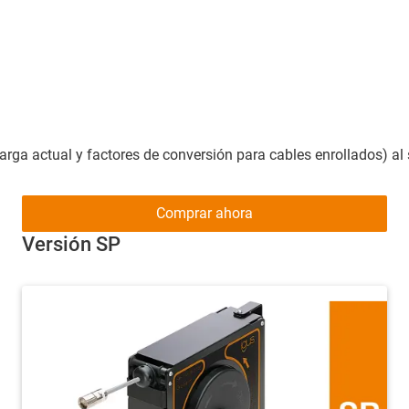
ga actual y factores de conversión para cables enrollados) al s
Comprar ahora
Versión SP