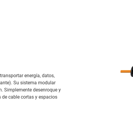
transportar energía, datos,
lizante). Su sistema modular
ión. Simplemente desenroque y
s de cable cortas y espacios