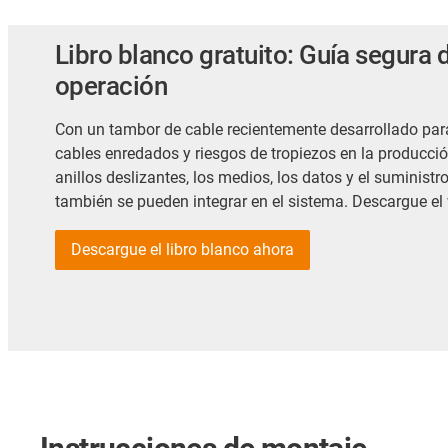
Libro blanco gratuito: Guía segura 
operación
Con un tambor de cable recientemente desarrollado para
cables enredados y riesgos de tropiezos en la producci
anillos deslizantes, los medios, los datos y el suminist
también se pueden integrar en el sistema. Descargue el
Descargue el libro blanco ahora