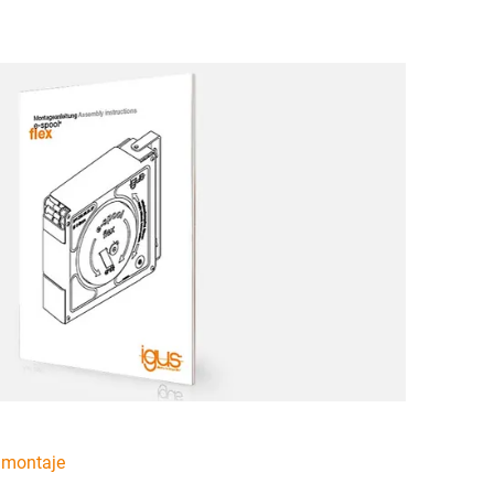
 montaje