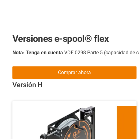
Versiones e-spool® flex
Nota: Tenga en cuenta
VDE 0298 Parte 5 (capacidad de car
Comprar ahora
Versión H