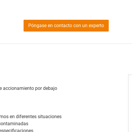
Póngase en contacto con un experto
 de accionamiento por debajo
imos en diferentes situaciones
 contaminadas
especificaciones