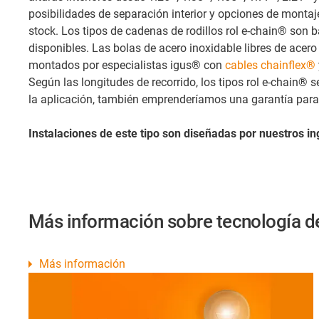
posibilidades de separación interior y opciones de montaj
stock. Los tipos de cadenas de rodillos rol e-chain® son bá
disponibles. Las bolas de acero inoxidable libres de acer
montados por especialistas igus® con
cables chainflex®
Según las longitudes de recorrido, los tipos rol e-chain
la aplicación, también emprenderíamos una garantía para
Instalaciones de este tipo son diseñadas por nuestros i
Más información sobre tecnología d
Más información