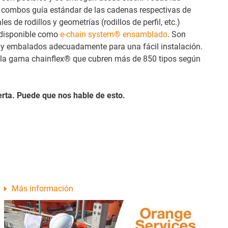
s combos guía estándar de las cadenas respectivas de
 de rodillos y geometrías (rodillos de perfil, etc.)
á disponible como
e-chain system® ensamblado
. Son
 y embalados adecuadamente para una fácil instalación.
de la gama chainflex® que cubren más de 850 tipos según
erta. Puede que nos hable de esto.
Más información