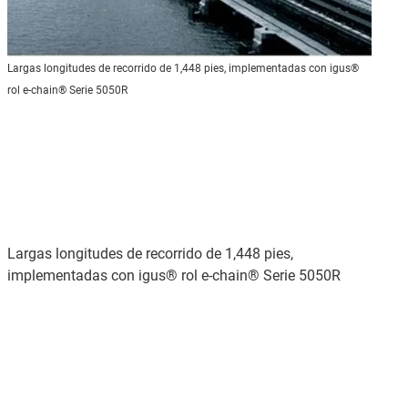
Largas longitudes de recorrido de 1,448 pies, implementadas con igus®
rol e-chain® Serie 5050R
Largas longitudes de recorrido de 1,448 pies,
implementadas con igus® rol e-chain® Serie 5050R