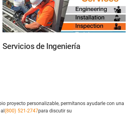
Servicios de Ingeniería
pio proyecto personalizable, permítanos ayudarle con una
 al
(800) 521-2747
para discutir su