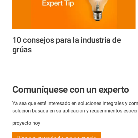
10 consejos para la industria de
grúas
Comuníquese con un experto
Ya sea que esté interesado en soluciones integrales y c
solución basada en su aplicación y requerimientos específ
proyecto hoy!
Póngase en contacto con un experto