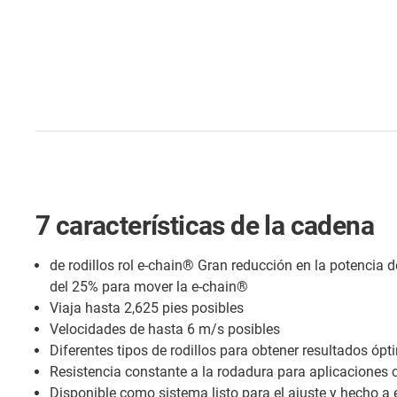
7 características de la cadena
de rodillos rol e-chain® Gran reducción en la potencia
del 25% para mover la e-chain®
Viaja hasta 2,625 pies posibles
Velocidades de hasta 6 m/s posibles
Diferentes tipos de rodillos para obtener resultados ópt
Resistencia constante a la rodadura para aplicaciones
Disponible como sistema listo para el ajuste y hecho a 