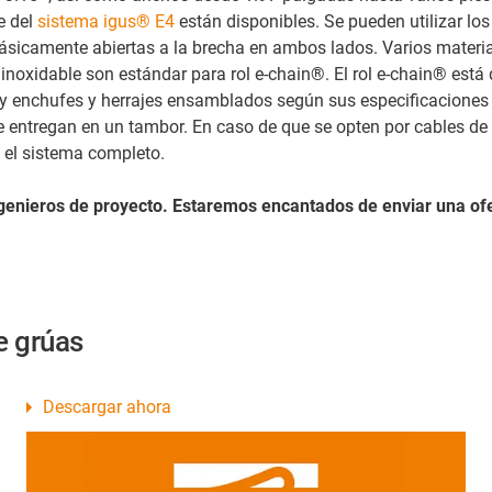
e del
sistema igus® E4
están disponibles. Se pueden utilizar lo
sicamente abiertas a la brecha en ambos lados. Varios materiales
o inoxidable son estándar para rol e-chain®. El rol e-chain® est
y enchufes y herrajes ensamblados según sus especificaciones
® se entregan en un tambor. En caso de que se opten por cables 
 el sistema completo.
ngenieros de proyecto. Estaremos encantados de enviar una of
e grúas
Descargar ahora