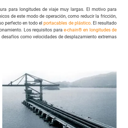
ra para longitudes de viaje muy largas. El motivo para
cnicos de este modo de operación, como reducir la fricción,
so perfecto en todo el
portacables de plástico
. El resultado
ionamiento. Los requisitos para
e-chain® en longitudes de
s desafíos como velocidades de desplazamiento extremas