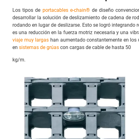
Los tipos de
portacables e-chain®
de diseño convencion
desarrollar la solución de deslizamiento de cadena de rodi
rodando en lugar de deslizarse. Esto se logró integrando 
es una reducción en la fuerza motriz necesaria y una vi
viaje muy largas
han aumentado constantemente en los úl
en
sistemas de grúas
con cargas de cable de hasta 50
kg/m.