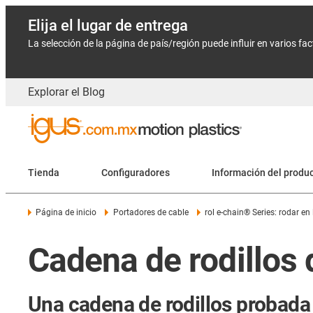
Elija el lugar de entrega
La selección de la página de país/región puede influir en varios fa
Explorar el Blog
Tienda
Configuradores
Información del produ
Página de inicio
Portadores de cable
rol e-chain® Series: rodar en
Cadena de rodillos 
Una cadena de rodillos probada 