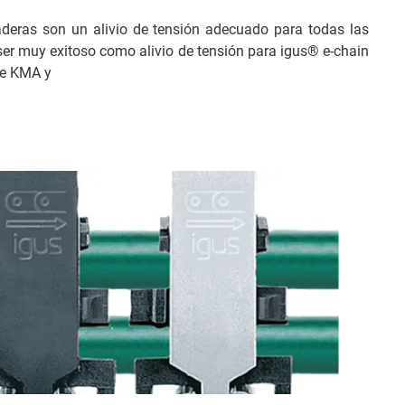
eras son un alivio de tensión adecuado para todas las
ser muy exitoso como alivio de tensión para igus® e-chain
je KMA y