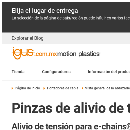
Elija el lugar de entrega
La selección de la página de país/región puede influir en varios fa
Explorar el Blog
Tienda
Configuradores
Información del produ
Página de inicio
Portadores de cable
Vista general de la abrazade
Pinzas de alivio de
Alivio de tensión para e-chain