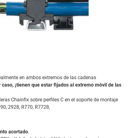
idealmente en ambos extremos de las cadenas
 caso, ¡tienen que estar fijados al extremo móvil de las
eras Chainfix sobre perfiles C en el soporte de montaje
290, 2928, R770, R7728,
nto acortado
.