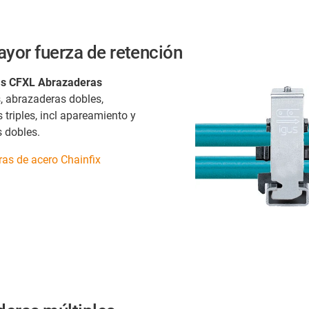
yor fuerza de retención
s CFXL Abrazaderas
s, abrazaderas dobles,
triples, incl apareamiento y
 dobles.
as de acero Chainfix