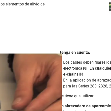
los elementos de alivio de
Tenga en cuenta:
Los cables deben fijarse 
electrónicas®.
En cualquier
e-chains®!
En la aplicación de abrazad
para las Series 280, 2828, 
Se tiene que utilizar
un abrevadero de apareamie