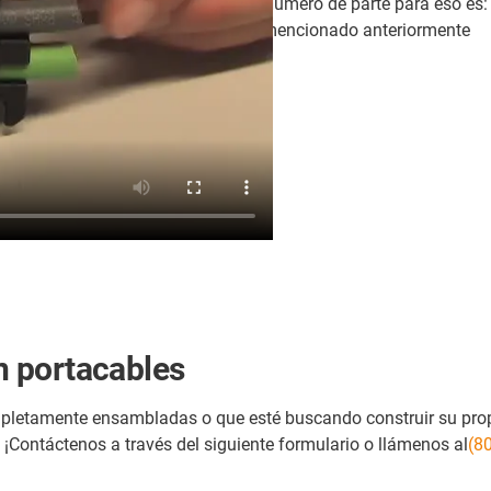
Número de parte para eso es: C
mencionado anteriormente
)
 portacables
ompletamente ensambladas o que esté buscando construir su pro
 ¡Contáctenos a través del siguiente formulario o llámenos al
(8