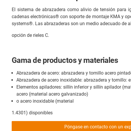
El sistema de abrazadera como alivio de tensión para
cadenas electrónicas® con soporte de montaje KMA y opció
systems®. Las abrazaderas son un medio adecuado de ali
opción de rieles C.
Gama de productos y materiales
Abrazadera de acero: abrazadera y tornillo acero pinta
Abrazadera de acero inoxidable: abrazadera y tornillo: 
Elementos apiladores: sillín inferior y sillín apilador (ma
acero (material acero galvanizado)
o acero inoxidable (material
1.4301) disponibles
Póngase en contacto con un exp