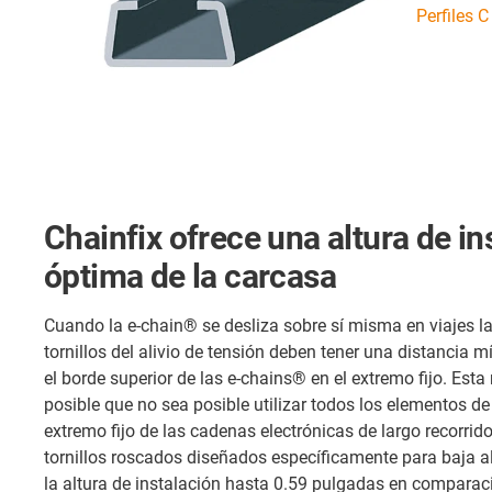
Perfiles C
Chainfix ofrece una altura de ins
óptima de la carcasa
Cuando la e-chain® se desliza sobre sí misma en viajes la
tornillos del alivio de tensión deben tener una distancia
el borde superior de las e-chains® en el extremo fijo. Esta 
posible que no sea posible utilizar todos los elementos de 
extremo fijo de las cadenas electrónicas de largo recorri
tornillos roscados diseñados específicamente para baja al
la altura de instalación hasta 0.59 pulgadas en comparac