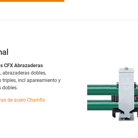
mal
s CFX Abrazaderas
s, abrazaderas dobles,
triples, incl apareamiento y
 dobles.
as de acero Chainfix