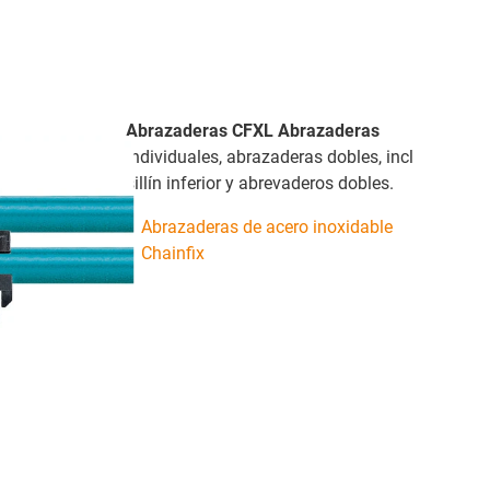
Abrazaderas CFXL Abrazaderas
individuales, abrazaderas dobles, incl
sillín inferior y abrevaderos dobles.
Abrazaderas de acero inoxidable
Chainfix