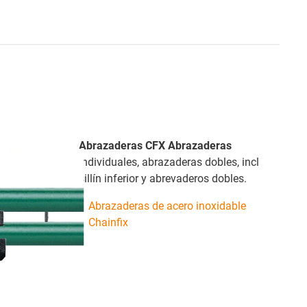
Abrazaderas CFX Abrazaderas
individuales, abrazaderas dobles, incl
sillín inferior y abrevaderos dobles.
Abrazaderas de acero inoxidable
Chainfix