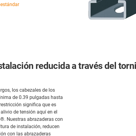
 estándar
talación reducida a través del tornil
rgos, los cabezales de los
 mínima de 0.39 pulgadas hasta
restricción significa que es
alivio de tensión aquí en el
do®. Nuestras abrazaderas con
tura de instalación, reducen
ión con las abrazaderas