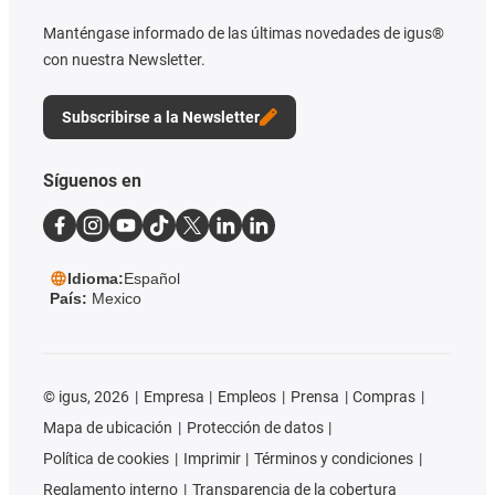
Manténgase informado de las últimas novedades de igus®
con nuestra Newsletter.
Subscribirse a la Newsletter
Síguenos en
Idioma:
Español
País:
Mexico
©
igus, 2026
Empresa
Empleos
Prensa
Compras
Mapa de ubicación
Protección de datos
Política de cookies
Imprimir
Términos y condiciones
Reglamento interno
Transparencia de la cobertura