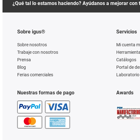
¿Qué tal lo estamos haciendo? Ayúdanos a mejorar con 
Sobre igus®
Servicios
Sobre nosotros
Mi cuenta m
Trabaje con nosotros
Herramienta
Prensa
Catálogos
Blog
Portal de d
Ferias comerciales
Laboratorio 
Nuestras formas de pago
Awards