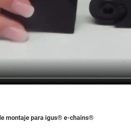
 de montaje para igus® e-chains®