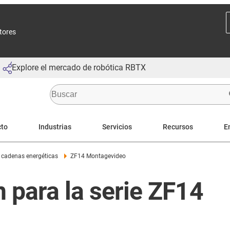
ctores
Explore el mercado de robótica RBTX
cto
Industrias
Servicios
Recursos
E
 cadenas energéticas
ZF14 Montagevideo
n para la serie ZF14