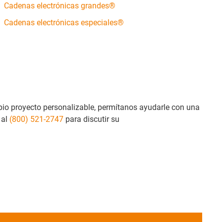
Cadenas electrónicas grandes®
Cadenas electrónicas especiales®
pio proyecto personalizable, permítanos ayudarle con una
 al
(800) 521-2747
para discutir su