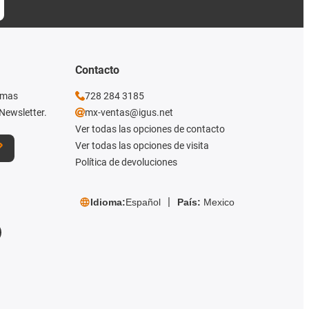
Contacto
imas
728 284 3185
Newsletter.
mx-ventas@igus.net
Ver todas las opciones de contacto
Ver todas las opciones de visita
Política de devoluciones
Idioma:
Español
País:
Mexico