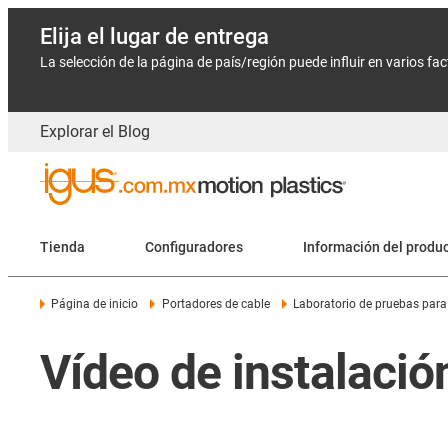
Elija el lugar de entrega
La selección de la página de país/región puede influir en varios fa
Explorar el Blog
Tienda
Configuradores
Información del produ
Página de inicio
Portadores de cable
Laboratorio de pruebas para
Vídeo de instalació