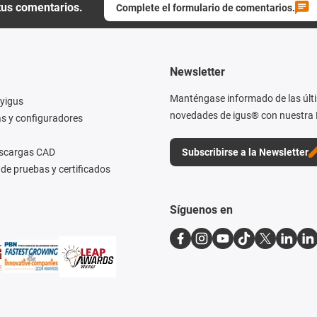
tus comentarios.
Complete el formulario de comentarios.
Newsletter
Manténgase informado de las últ
yigus
novedades de igus® con nuestra 
s y configuradores
escargas CAD
Subscribirse a la Newsletter
de pruebas y certificados
Síguenos en