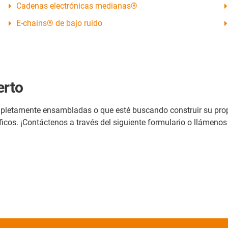
Cadenas electrónicas medianas®
E-chains® de bajo ruido
erto
ompletamente ensambladas o que esté buscando construir su pro
icos. ¡Contáctenos a través del siguiente formulario o llámenos