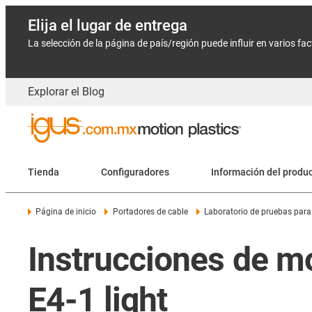
Elija el lugar de entrega
La selección de la página de país/región puede influir en varios fa
Explorar el Blog
Tienda
Configuradores
Información del produ
Página de inicio
Portadores de cable
Laboratorio de pruebas para
Instrucciones de m
E4-1 light