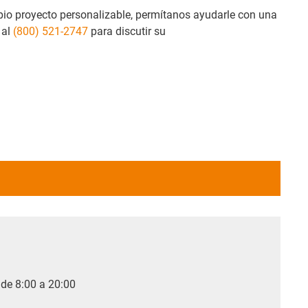
pio proyecto personalizable, permítanos ayudarle con una
 al
(800) 521-2747
para discutir su
 de 8:00 a 20:00