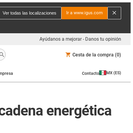
Ir a www.igus.com
Ver todas las localizaciones
Ayúdanos a mejorar - Danos tu opinión
Cesta de la compra
(0)
MX
(
ES
)
mpresa
Contacto
 cadena energética