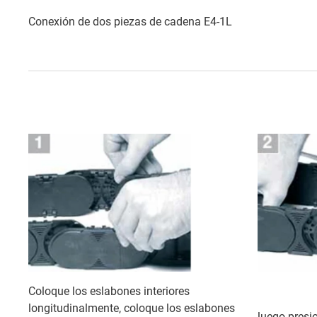
Conexión de dos piezas de cadena E4-1L
Coloque los eslabones interiores
longitudinalmente, coloque los eslabones
luego presio