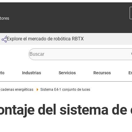
ctores
Explore el mercado de robótica RBTX
cto
Industrias
Servicios
Recursos
E
 cadenas energéticas
Sistema E4-1 conjunto de luces
ontaje del sistema de