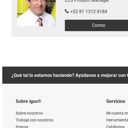
ECS Product Manager
+52 81 1312 8184
Correo
¿Qué tal lo estamos haciendo? Ayúdanos a mejorar con 
Sobre igus®
Servicios
Sobre nosotros
Mi cuenta m
Trabaje con nosotros
Herramienta
Prensa
Catálogos