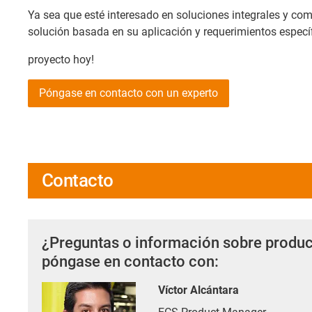
Ya sea que esté interesado en soluciones integrales y c
solución basada en su aplicación y requerimientos específ
proyecto hoy!
Póngase en contacto con un experto
Contacto
¿Preguntas o información sobre produc
póngase en contacto con:
Víctor Alcántara