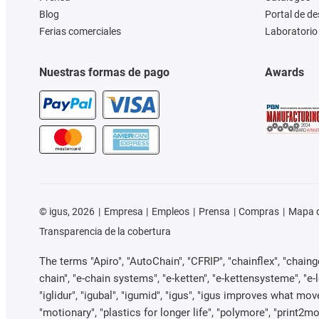
Blog
Portal de d
Ferias comerciales
Laboratorio 
Nuestras formas de pago
Awards
©
igus, 2026
Empresa
Empleos
Prensa
Compras
Mapa d
Transparencia de la cobertura
The terms "Apiro", "AutoChain", "CFRIP", "chainflex", "chainge"
chain", "e-chain systems", "e-ketten", "e-kettensysteme", "e-loo
"iglidur", "igubal", "igumid", "igus", "igus improves what mov
"motionary", "plastics for longer life", "polymore", "print2mo