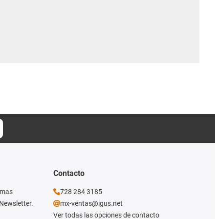
Contacto
imas
728 284 3185
Newsletter.
mx-ventas@igus.net
Ver todas las opciones de contacto