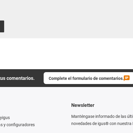
tus comentarios.
Complete el formulario de comentarios.
Newsletter
Manténgase informado de las últ
yigus
novedades de igus® con nuestra 
s y configuradores