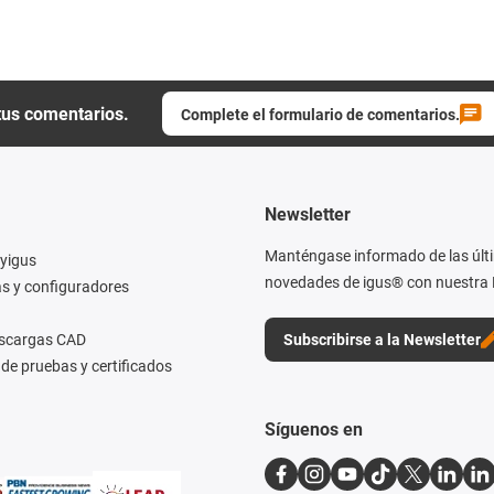
tus comentarios.
Complete el formulario de comentarios.
Newsletter
Manténgase informado de las últ
yigus
novedades de igus® con nuestra 
s y configuradores
escargas CAD
Subscribirse a la Newsletter
de pruebas y certificados
Síguenos en