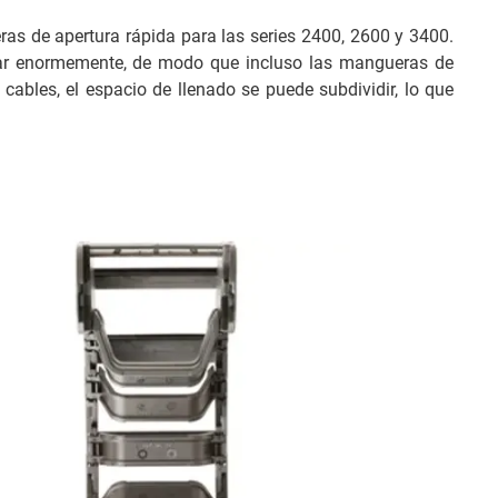
s de apertura rápida para las series 2400, 2600 y 3400.
ndar enormemente, de modo que incluso las mangueras de
ables, el espacio de llenado se puede subdividir, lo que