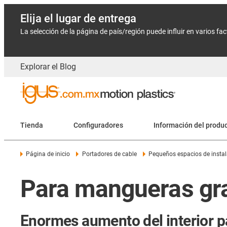
Elija el lugar de entrega
La selección de la página de país/región puede influir en varios fa
Explorar el Blog
Tienda
Configuradores
Información del produ
Página de inicio
Portadores de cable
Pequeños espacios de insta
Para mangueras gra
Enormes aumento del interior p