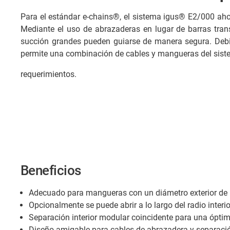
Para el estándar e-chains®, el sistema igus® E2/000 ah
Mediante el uso de abrazaderas en lugar de barras tra
succión grandes pueden guiarse de manera segura. Debido
permite una combinación de cables y mangueras del sist
requerimientos.
Beneficios
Adecuado para mangueras con un diámetro exterior de
Opcionalmente se puede abrir a lo largo del radio interior
Separación interior modular coincidente para una óptim
Diseño amigable para cables de abrazadera y separación