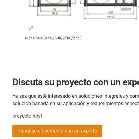
e- chains® Serie 2600/2700/2750
Discuta su proyecto con un exp
Ya sea que esté interesado en soluciones integrales y c
solución basada en su aplicación y requerimientos específ
proyecto hoy!
Póngase en contacto con un experto