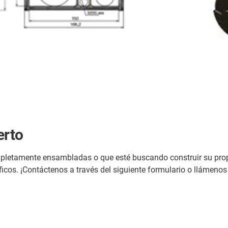
erto
ompletamente ensambladas o que esté buscando construir su pro
icos. ¡Contáctenos a través del siguiente formulario o llámenos