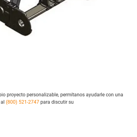
pio proyecto personalizable, permítanos ayudarle con una
 al
(800) 521-2747
para discutir su