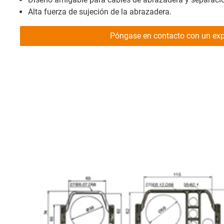
Alta fuerza de sujeción de la abrazadera.
Póngase en contacto con un exp