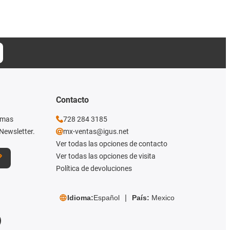
Contacto
imas
728 284 3185
Newsletter.
mx-ventas@igus.net
Ver todas las opciones de contacto
Ver todas las opciones de visita
Política de devoluciones
Idioma:
Español
País:
Mexico