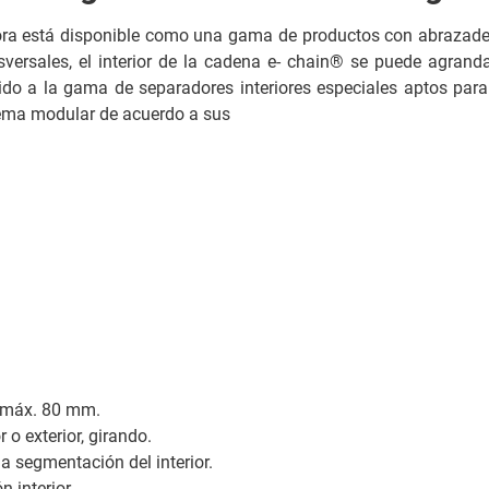
ora está disponible como una gama de productos con abrazadera
nsversales, el interior de la cadena e- chain® se puede agra
 a la gama de separadores interiores especiales aptos para c
ema modular de acuerdo a sus
 máx. 80 mm.
 o exterior, girando.
a segmentación del interior.
 interior.