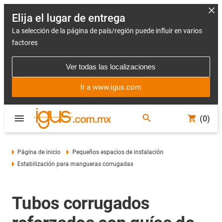
Elija el lugar de entrega
La selección de la página de país/región puede influir en varios
factores
Ver todas las localizaciones
Ir a www.igus.com
(0)
Página de inicio
Pequeños espacios de instalación
Estabilización para mangueras corrugadas
Tubos corrugados