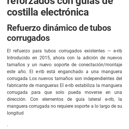
reforzados con guías de
costilla electrónica
Refuerzo dinámico de tubos
corrugados
El refuerzo para tubos corrugados existentes — e-rib
Introducido en 2015, ahora con la adición de nuevos
tamaños y un nuevo soporte de conectación/montaje
este año. El e-rib está enganchado a una manguera
corrugada Los nuevos tamaños son independientes del
fabricante de mangueras El e-rib estabiliza la manguera
corrugada para que solo pueda moverse en una
dirección. Con elementos de guía lateral e-rib, la
manguera corrugada no requiere soporte a lo largo de su
longitud
.