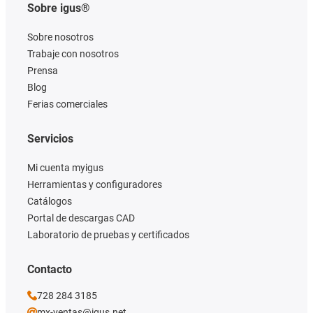
Sobre igus®
Sobre nosotros
Trabaje con nosotros
Prensa
Blog
Ferias comerciales
Servicios
Mi cuenta myigus
Herramientas y configuradores
Catálogos
Portal de descargas CAD
Laboratorio de pruebas y certificados
Contacto
728 284 3185
mx-ventas@igus.net