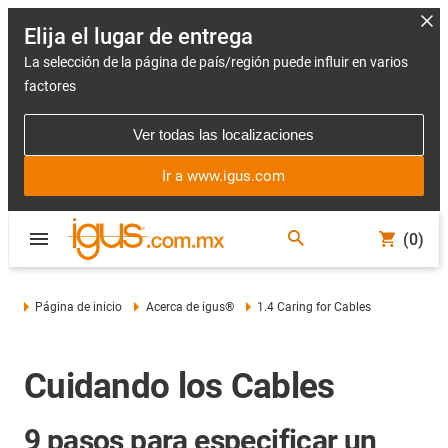
Elija el lugar de entrega
La selección de la página de país/región puede influir en varios
factores
Ver todas las localizaciones
Ir a www.igus.com
(0)
Página de inicio
Acerca de igus®
1.4 Caring for Cables
Cuidando los Cables
9 pasos para especificar un