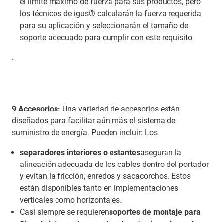
el límite máximo de fuerza para sus productos, pero
los técnicos de igus® calcularán la fuerza requerida
para su aplicación y seleccionarán el tamaño de
soporte adecuado para cumplir con este requisito
.
9 Accesorios:
Una variedad de accesorios están
diseñados para facilitar aún más el sistema de
suministro de energía. Pueden incluir: Los
separadores interiores o estantes
aseguran la
alineación adecuada de los cables dentro del portador
y evitan la fricción, enredos y sacacorchos. Estos
están disponibles tanto en implementaciones
verticales como horizontales.
Casi siempre se requieren
soportes de montaje para