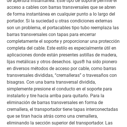
de apertura instantánea. Este tipo de soporte permite el
acceso a cables con barras transversales que se abren
de forma instantánea en cualquier punto a lo largo del
portador. Si la suciedad u otras condiciones externas
son un problema, el portacables tipo tubo reemplaza las
barras transversales con tapas para encerrar
completamente el soporte y proporcionar una protección
completa del cable. Este estilo es especialmente útil en
aplicaciones donde están presentes astillas de madera,
lijas metálicas y otros desechos. igus® ha sido pionero
en diversos métodos de acceso por cable, como barras
transversales divididas, “cremalleras” o travesaños con
bisagras. Con una barra transversal dividida,
simplemente presione el conducto en el soporte para
instalarlo y tire hacia arriba para quitarlo. Para la
eliminación de barras transversales en forma de
cremallera, el transportador tiene tapas interconectadas
que se tiran hacia atrás como una cremallera,
eliminando la sección superior del transportador. Las