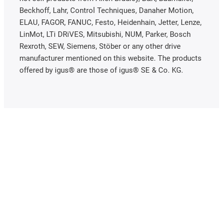
Beckhoff, Lahr, Control Techniques, Danaher Motion,
ELAU, FAGOR, FANUC, Festo, Heidenhain, Jetter, Lenze,
LinMot, LTi DRiVES, Mitsubishi, NUM, Parker, Bosch
Rexroth, SEW, Siemens, Stöber or any other drive
manufacturer mentioned on this website. The products
offered by igus® are those of igus® SE & Co. KG.