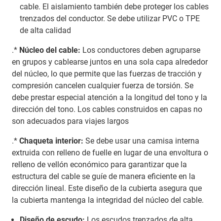
cable. El aislamiento también debe proteger los cables
trenzados del conductor. Se debe utilizar PVC o TPE
de alta calidad
.*
Núcleo del cable:
Los conductores deben agruparse
en grupos y cablearse juntos en una sola capa alrededor
del núcleo, lo que permite que las fuerzas de tracción y
compresión cancelen cualquier fuerza de torsión. Se
debe prestar especial atención a la longitud del tono y la
dirección del tono. Los cables construidos en capas no
son adecuados para viajes largos
.*
Chaqueta interior:
Se debe usar una camisa interna
extruida con relleno de fuelle en lugar de una envoltura o
relleno de vellón económico para garantizar que la
estructura del cable se guíe de manera eficiente en la
dirección lineal. Este diseño de la cubierta asegura que
la cubierta mantenga la integridad del núcleo del cable.
Diseño de escudo:
Los escudos trenzados de alta