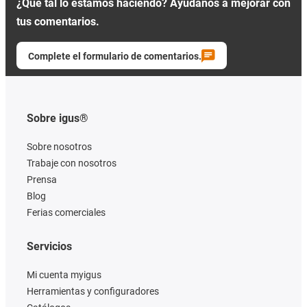
¿Qué tal lo estamos haciendo? Ayúdanos a mejorar con
tus comentarios.
Complete el formulario de comentarios.
Sobre igus®
Sobre nosotros
Trabaje con nosotros
Prensa
Blog
Ferias comerciales
Servicios
Mi cuenta myigus
Herramientas y configuradores