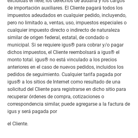
excluidas el flete, los derechos de aduana y los cargos
de importación auxiliares. El Cliente pagará todos los
impuestos adeudados en cualquier pedido, incluyendo,
pero no limitado a, ventas, uso, impuestos especiales o
cualquier impuesto directo o indirecto de naturaleza
similar de origen federal, estatal, de condado o
municipal. Si se requiere igus® para cobrar y/o pagar
dichos impuestos, el Cliente reembolsará a igus® el
monto total. igus® no está vinculado a los precios
anteriores en el caso de nuevos pedidos, incluidos los
pedidos de seguimiento. Cualquier tarifa pagada por
igus® a los sitios de Internet como resultado de una
solicitud del Cliente para registrarse en dicho sitio para
recuperar órdenes de compra, cotizaciones o
correspondencia similar, puede agregarse a la factura de
igus y será pagada por
el Cliente.