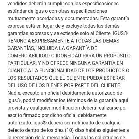
vendidos deberán cumplir con las especificaciones
estándar de igus o con otras especificaciones
mutuamente acordadas y documentadas. Esta garantía
expresa está en lugar de y excluye todas las demás
garantías expresas y se extiende solo al Cliente. IGUS®
RENUNCIA EXPRESAMENTE A TODAS LAS DEMÁS
GARANTÍAS, INCLUIDA LA GARANTÍA DE
COMERCIABILIDAD O IDONEIDAD PARA UN PROPÓSITO
PARTICULAR, Y NO OFRECE NINGUNA GARANTÍA EN
CUANTO A LA FUNCIONALIDAD DE LOS PRODUCTOS O
LOS RESULTADOS QUE EL CLIENTE PUEDA ESPERAR
DEL USO DE LOS BIENES POR PARTE DEL CLIENTE.
Nadie, excepto un oficial debidamente autorizado de
igus®, podrá modificar los términos de la garantía aquí
provista y cualquier modificación deberá realizarse por
escrito firmado por dicho oficial debidamente
autorizado. igus® deberá ser notificado de cualquier
defecto dentro de los diez (10) días hábiles siguientes a
la recepción de la mercancía. Todas las solicitudes de