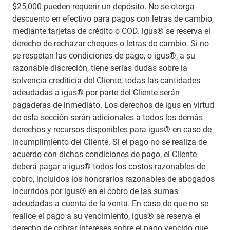
$25,000 pueden requerir un depósito. No se otorga
descuento en efectivo para pagos con letras de cambio,
mediante tarjetas de crédito o COD. igus® se reserva el
derecho de rechazar cheques o letras de cambio. Si no
se respetan las condiciones de pago, o igus®, a su
razonable discreción, tiene serias dudas sobre la
solvencia crediticia del Cliente, todas las cantidades
adeudadas a igus® por parte del Cliente serán
pagaderas de inmediato. Los derechos de igus en virtud
de esta sección serán adicionales a todos los demás
derechos y recursos disponibles para igus® en caso de
incumplimiento del Cliente. Si el pago no se realiza de
acuerdo con dichas condiciones de pago, el Cliente
deberá pagar a igus® todos los costos razonables de
cobro, incluidos los honorarios razonables de abogados
incurridos por igus® en el cobro de las sumas
adeudadas a cuenta de la venta. En caso de que no se
realice el pago a su vencimiento, igus® se reserva el
derecho de cobrar intereses sobre el pago vencido que