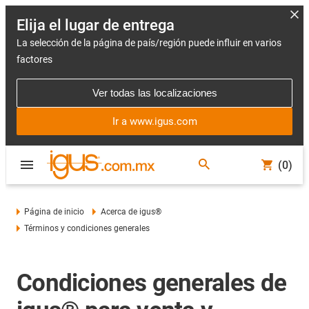
Elija el lugar de entrega
La selección de la página de país/región puede influir en varios
factores
Ver todas las localizaciones
Ir a www.igus.com
(0)
Página de inicio
Acerca de igus®
Términos y condiciones generales
Condiciones generales de