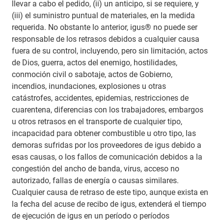
llevar a cabo el pedido, (ii) un anticipo, si se requiere, y
(iii) el suministro puntual de materiales, en la medida
requerida. No obstante lo anterior, igus® no puede ser
responsable de los retrasos debidos a cualquier causa
fuera de su control, incluyendo, pero sin limitación, actos
de Dios, guerra, actos del enemigo, hostilidades,
conmoción civil o sabotaje, actos de Gobierno,
incendios, inundaciones, explosiones u otras
catástrofes, accidentes, epidemias, restricciones de
cuarentena, diferencias con los trabajadores, embargos
u otros retrasos en el transporte de cualquier tipo,
incapacidad para obtener combustible u otro tipo, las
demoras sufridas por los proveedores de igus debido a
esas causas, o los fallos de comunicación debidos a la
congestión del ancho de banda, virus, acceso no
autorizado, fallas de energía o causas similares.
Cualquier causa de retraso de este tipo, aunque exista en
la fecha del acuse de recibo de igus, extenderá el tiempo
de ejecución de igus en un período o períodos