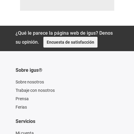
¿Qué le parece la página web de igus? Denos
su opinión.
Encuesta de satisfacción
Sobre igus®
Sobre nosotros
Trabaje con nosotros
Prensa
Ferias
Servicios
Mi cuenta