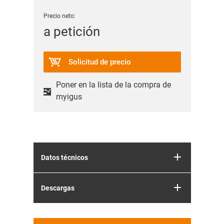
Precio neto:
a petición
Solicitud de precio
Poner en la lista de la compra de
myigus
Datos técnicos
Descargas