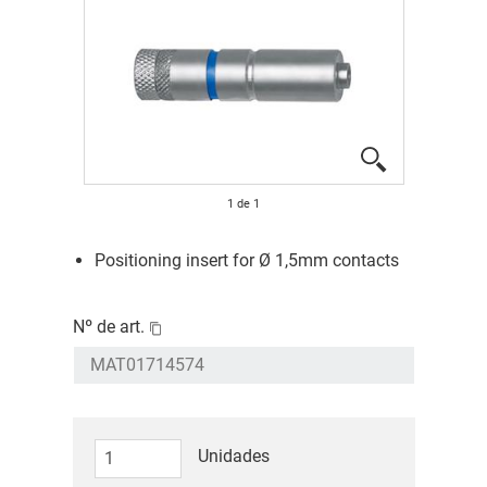
1
de
1
Positioning insert for Ø 1,5mm contacts
Nº de art.
Unidades